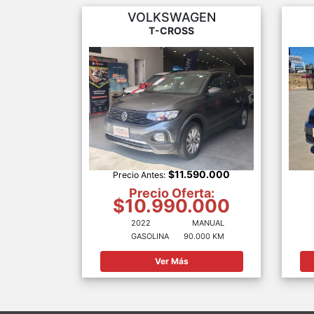
VOLKSWAGEN
T-CROSS
$11.590.000
Precio Antes:
Precio Oferta:
$10.990.000
2022
MANUAL
GASOLINA
90.000 KM
Ver Más