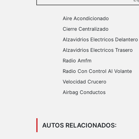
Aire Acondicionado
Cierre Centralizado
Alzavidrios Electricos Delantero
Alzavidrios Electricos Trasero
Radio Amfm
Radio Con Control Al Volante
Velocidad Crucero
Airbag Conductos
AUTOS RELACIONADOS: