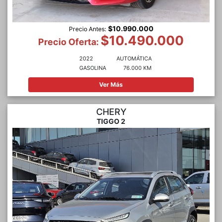
$10.990.000
Precio Antes:
$10.490.000
Precio Oferta:
2022
AUTOMÁTICA
GASOLINA
76.000 KM
Ver Más
CHERY
TIGGO 2