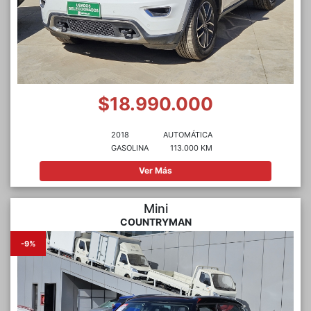
$18.990.000
2018
AUTOMÁTICA
GASOLINA
113.000 KM
Ver Más
Mini
COUNTRYMAN
-9%