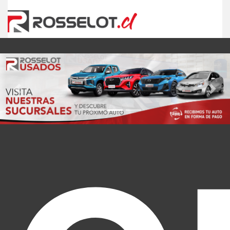
Previous
Nex