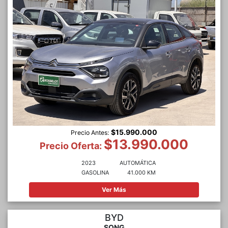
$15.990.000
Precio Antes:
$13.990.000
Precio Oferta:
2023
AUTOMÁTICA
GASOLINA
41.000 KM
Ver Más
BYD
SONG