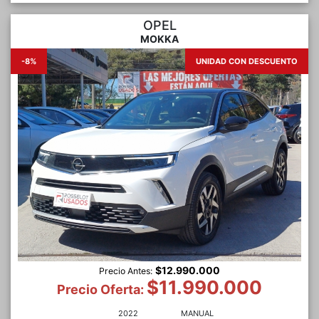
OPEL
MOKKA
-8%
UNIDAD CON DESCUENTO
$12.990.000
Precio Antes:
$11.990.000
Precio Oferta:
2022
MANUAL