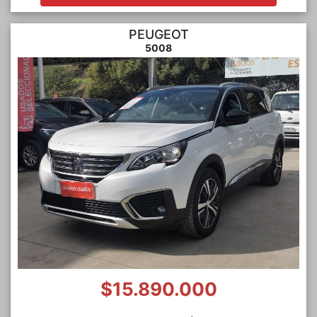
PEUGEOT
5008
$15.890.000