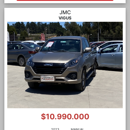
JMC
VIGUS
$10.990.000
2023
MANUAL