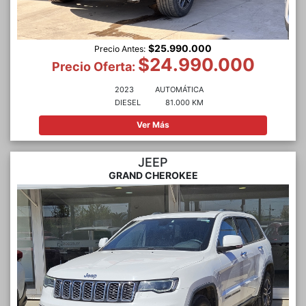
$25.990.000
Precio Antes:
$24.990.000
Precio Oferta:
2023
AUTOMÁTICA
DIESEL
81.000 KM
Ver Más
JEEP
GRAND CHEROKEE