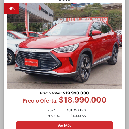
-5%
$19.990.000
Precio Antes:
$18.990.000
Precio Oferta:
2024
AUTOMÁTICA
HÍBRIDO
21.000 KM
Ver Más