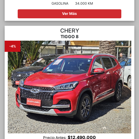
GASOLINA
34.000 KM
Ver Más
CHERY
TIGGO 8
-4%
$12.490.000
Precio Antes: