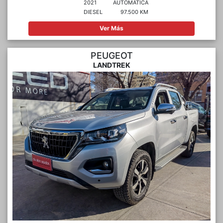
2021
AUTOMÁTICA
DIESEL
97.500 KM
Ver Más
PEUGEOT
LANDTREK