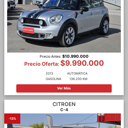
$10.990.000
Precio Antes:
$9.990.000
Precio Oferta:
2013
AUTOMÁTICA
GASOLINA
136.200 KM
Ver Más
CITROEN
C-4
-13%