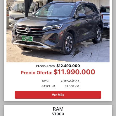
$12.490.000
Precio Antes:
$11.990.000
Precio Oferta:
2024
AUTOMÁTICA
GASOLINA
31.500 KM
Ver Más
RAM
V1000