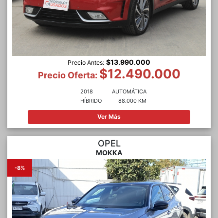
$13.990.000
Precio Antes:
$12.490.000
Precio Oferta:
2018
AUTOMÁTICA
HÍBRIDO
88.000 KM
Ver Más
OPEL
MOKKA
-8%