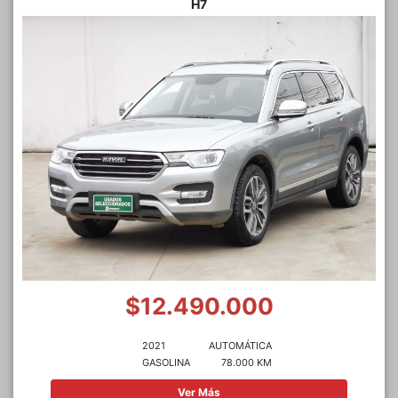
H7
$12.490.000
2021
AUTOMÁTICA
GASOLINA
78.000 KM
Ver Más