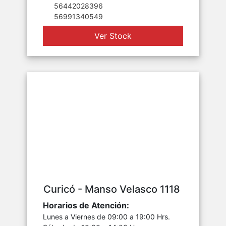
56442028396
56991340549
Ver Stock
Curicó - Manso Velasco 1118
Horarios de Atención:
Lunes a Viernes de 09:00 a 19:00 Hrs.