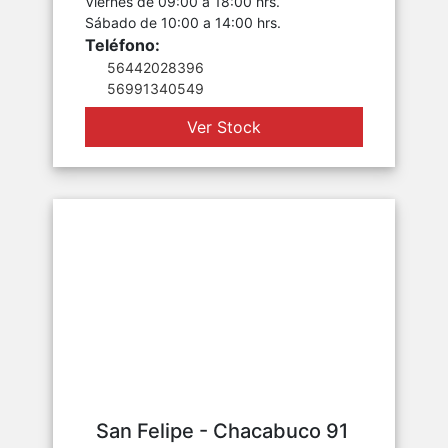
Viernes de 09:00 a 18:00 hrs.
Sábado de 10:00 a 14:00 hrs.
Teléfono:
56442028396
56991340549
Ver Stock
San Felipe - Chacabuco 91