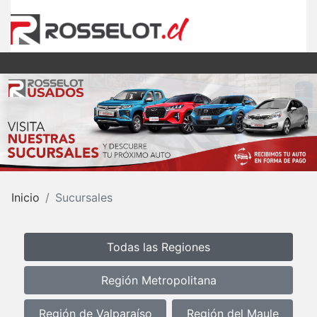
Inicio
Sucursales
Todas las Regiones
Región Metropolitana
Región de Valparaíso
Región del Maule