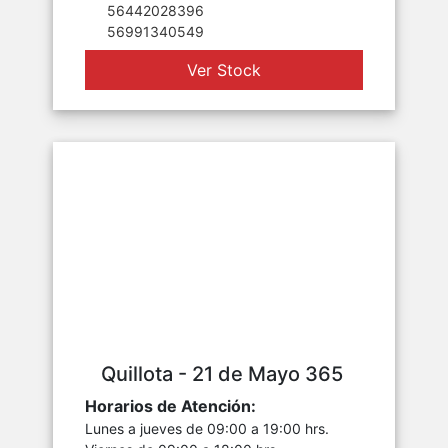
56442028396
56991340549
Ver Stock
Quillota - 21 de Mayo 365
Horarios de Atención:
Lunes a jueves de 09:00 a 19:00 hrs.