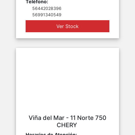
Teléfono:
56442028396
56991340549
Ver Stock
Viña del Mar - 11 Norte 750
CHERY
Horarios de Atención: