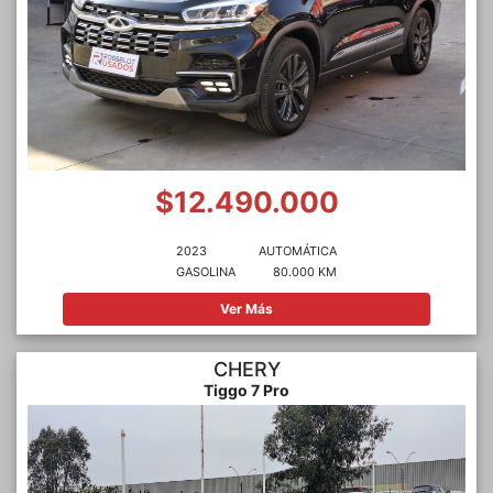
$12.490.000
2023
AUTOMÁTICA
GASOLINA
80.000 KM
Ver Más
CHERY
Tiggo 7 Pro