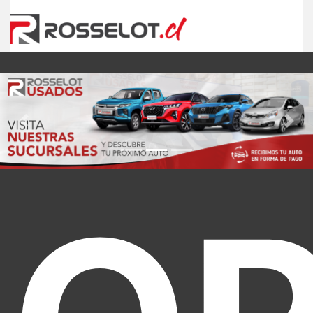
Previous
Nex