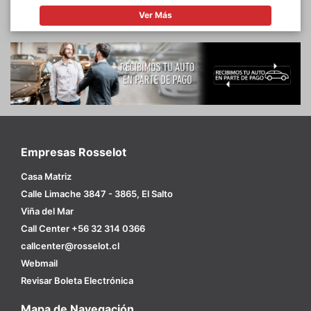
Ver Más
Empresas Rosselot
Casa Matriz
Calle Limache 3847 - 3865, El Salto
Viña del Mar
Call Center +56 32 314 0366
callcenter@rosselot.cl
Webmail
Revisar Boleta Electrónica
Mapa de Navegación