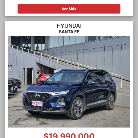
Ver Más
HYUNDAI
SANTA FE
$19.990.000