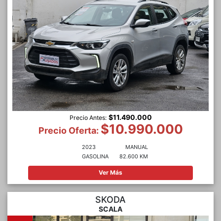
$11.490.000
Precio Antes:
$10.990.000
Precio Oferta:
2023
MANUAL
GASOLINA
82.600 KM
Ver Más
SKODA
SCALA