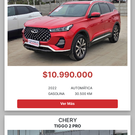
$10.990.000
2022
AUTOMÁTICA
GASOLINA
30.500 KM
Ver Más
CHERY
TIGGO 2 PRO