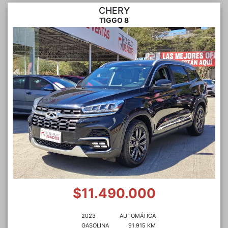
CHERY
TIGGO 8
$11.490.000
2023
AUTOMÁTICA
GASOLINA
91.915 KM