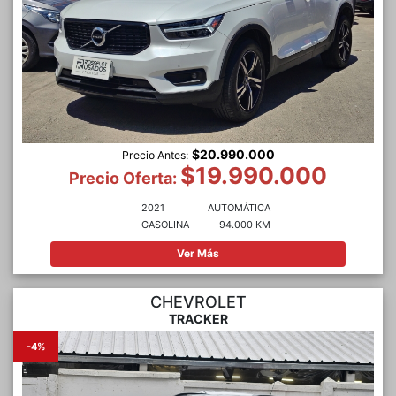
$20.990.000
Precio Antes:
$19.990.000
Precio Oferta:
2021
AUTOMÁTICA
GASOLINA
94.000 KM
Ver Más
CHEVROLET
TRACKER
-4%