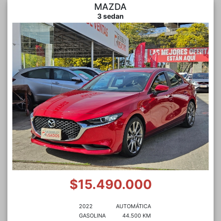
MAZDA
3 sedan
$15.490.000
2022
AUTOMÁTICA
GASOLINA
44.500 KM