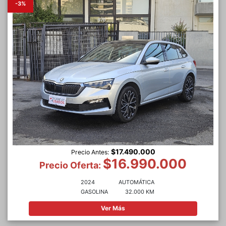
-3%
$17.490.000
Precio Antes:
$16.990.000
Precio Oferta:
2024
AUTOMÁTICA
GASOLINA
32.000 KM
Ver Más