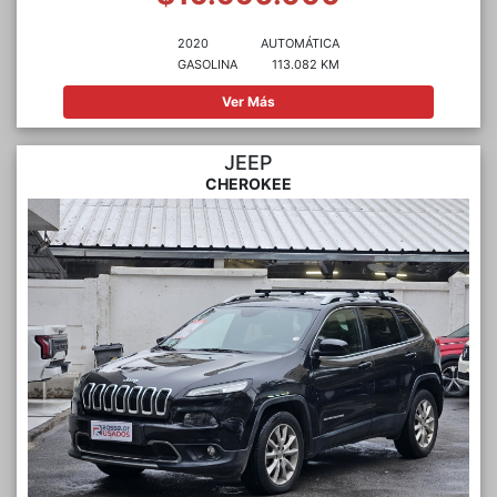
2020
AUTOMÁTICA
GASOLINA
113.082 KM
Ver Más
JEEP
CHEROKEE