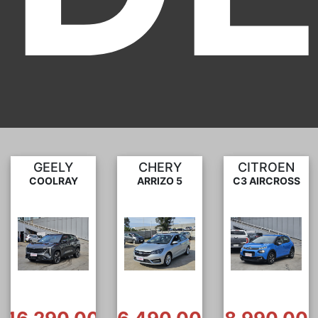
CHERY
CITROEN
JETOUR
ARRIZO 5
C3 AIRCROSS
X70