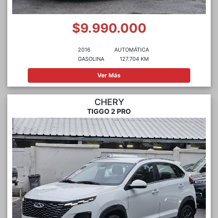
$9.990.000
2016
AUTOMÁTICA
GASOLINA
127.704 KM
Ver Más
CHERY
TIGGO 2 PRO