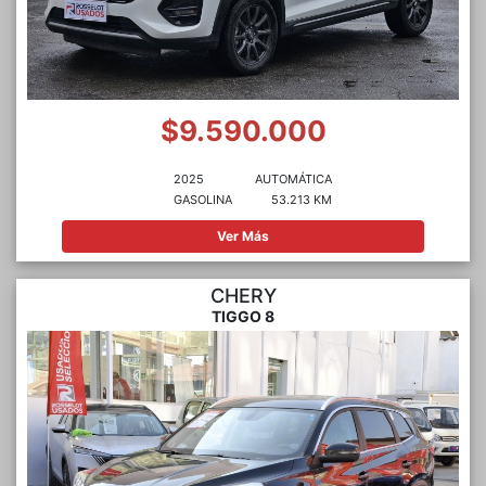
$9.590.000
2025
AUTOMÁTICA
GASOLINA
53.213 KM
Ver Más
CHERY
TIGGO 8