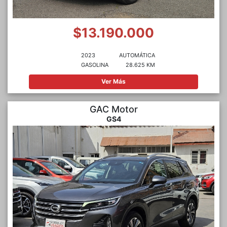
$13.190.000
2023
AUTOMÁTICA
GASOLINA
28.625 KM
Ver Más
GAC Motor
GS4