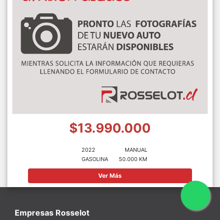
$13.990.000
2022
MANUAL
GASOLINA
50.000 KM
Ver Más
Empresas Rosselot