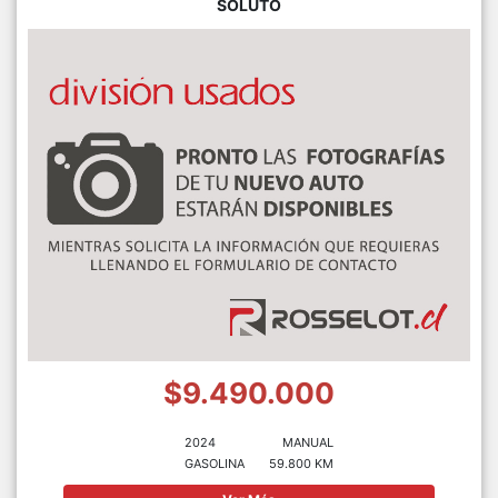
SOLUTO
$9.490.000
2024
MANUAL
GASOLINA
59.800 KM