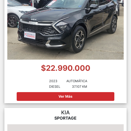
$22.990.000
2023
AUTOMÁTICA
DIESEL
37.107 KM
Ver Más
KIA
SPORTAGE