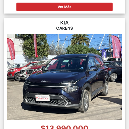
Ver Más
KIA
CARENS
$13.990.000