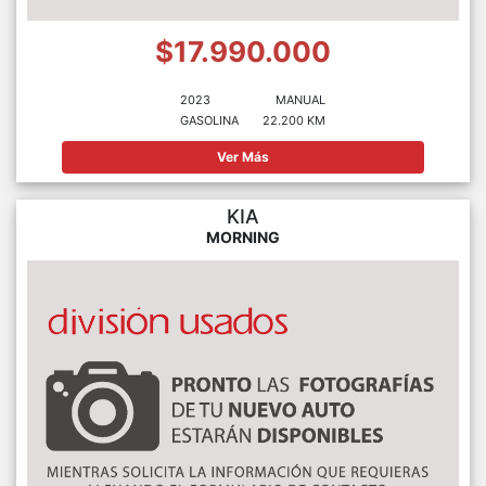
$17.990.000
2023
MANUAL
GASOLINA
22.200 KM
Ver Más
KIA
MORNING