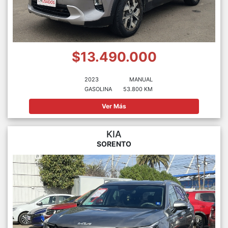
$13.490.000
2023
MANUAL
GASOLINA
53.800 KM
Ver Más
KIA
SORENTO