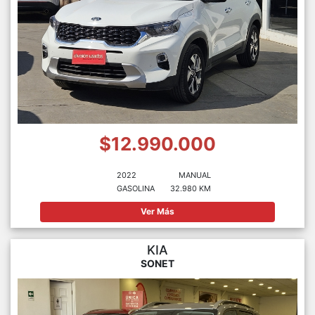
$12.990.000
2022
MANUAL
GASOLINA
32.980 KM
Ver Más
KIA
SONET