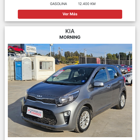
GASOLINA
12.400 KM
Ver Más
KIA
MORNING