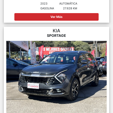
2023
AUTOMÁTICA
GASOLINA
27.628 KM
Ver Más
KIA
SPORTAGE