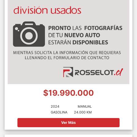
$19.990.000
2024
MANUAL
GASOLINA
24.000 KM
Ver Más