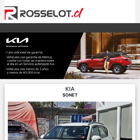
KIA
SONET