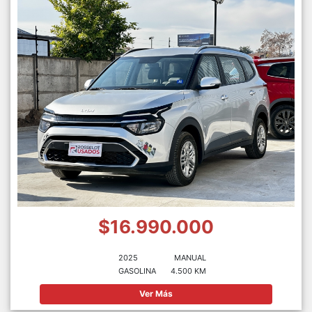
$16.990.000
2025
MANUAL
GASOLINA
4.500 KM
Ver Más