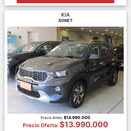
KIA
SONET
$14.990.000
Precio Antes:
$13.990.000
Precio Oferta: