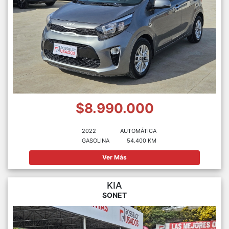
$8.990.000
2022
AUTOMÁTICA
GASOLINA
54.400 KM
Ver Más
KIA
SONET