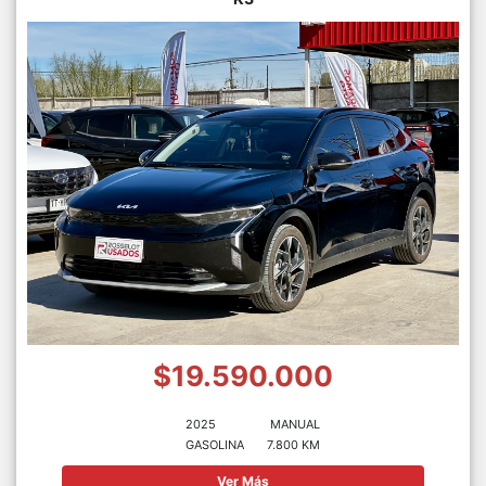
$19.590.000
2025
MANUAL
GASOLINA
7.800 KM
Ver Más