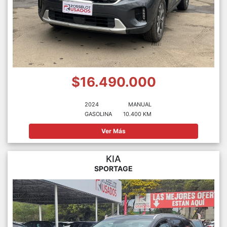
$16.490.000
2024
MANUAL
GASOLINA
10.400 KM
Ver Más
KIA
SPORTAGE