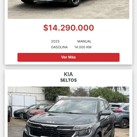
$14.290.000
2025
MANUAL
GASOLINA
14.000 KM
Ver Más
KIA
SELTOS