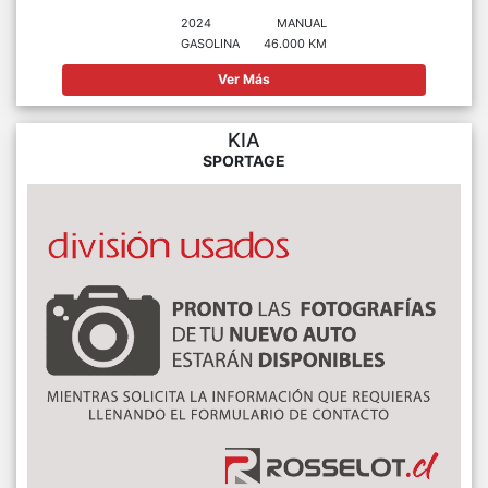
2024
MANUAL
GASOLINA
46.000 KM
Ver Más
KIA
SPORTAGE