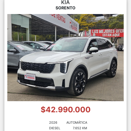
KIA
SORENTO
$42.990.000
2026
AUTOMÁTICA
DIESEL
7.652 KM