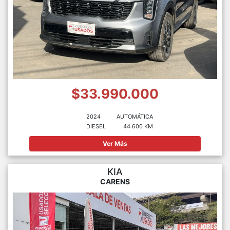
$33.990.000
2024
AUTOMÁTICA
DIESEL
44.600 KM
Ver Más
KIA
CARENS