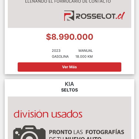
$8.990.000
2023
MANUAL
GASOLINA
18.000 KM
Ver Más
KIA
SELTOS