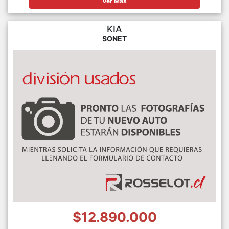
Ver Más
KIA
SONET
$12.890.000