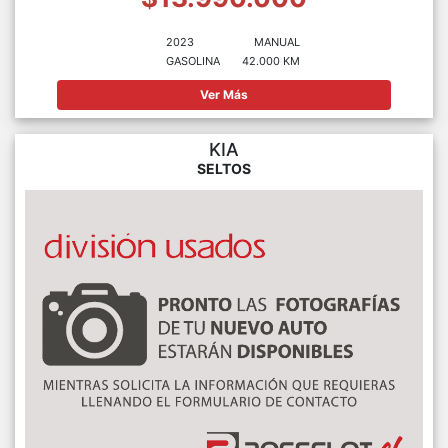
2023
MANUAL
GASOLINA
42.000 KM
Ver Más
KIA
SELTOS