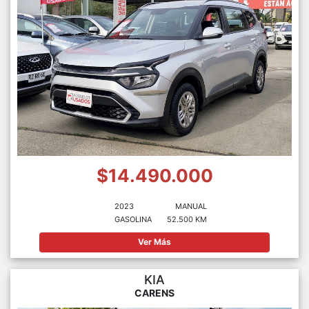
$14.490.000
2023
MANUAL
GASOLINA
52.500 KM
Ver Más
KIA
CARENS