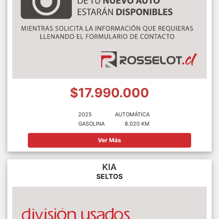
$17.990.000
2025
AUTOMÁTICA
GASOLINA
8.020 KM
Ver Más
KIA
SELTOS