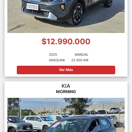
$12.990.000
2025
MANUAL
GASOLINA
22.500 KM
Ver Más
KIA
MORNING