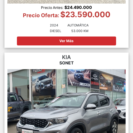
$24.490.000
Precio Antes:
$23.590.000
Precio Oferta:
2024
AUTOMÁTICA
DIESEL
53.000 KM
Ver Más
KIA
SONET