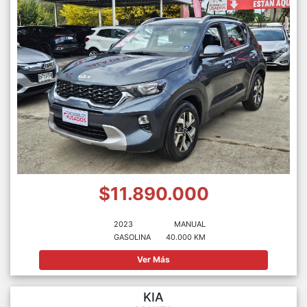
$11.890.000
2023
MANUAL
GASOLINA
40.000 KM
Ver Más
KIA