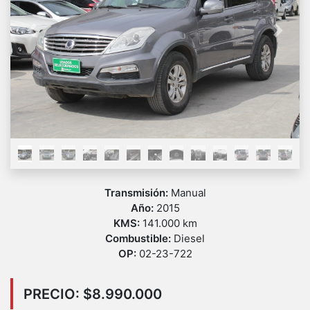
Previous
Next
Transmisión:
Manual
Año:
2015
KMS:
141.000 km
Combustible:
Diesel
OP:
02-23-722
PRECIO: $8.990.000