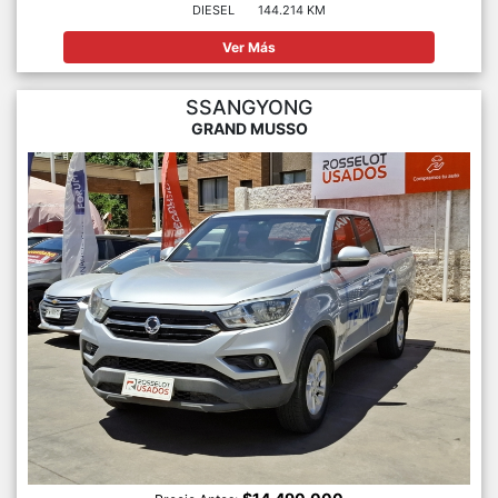
DIESEL
144.214 KM
Ver Más
SSANGYONG
GRAND MUSSO