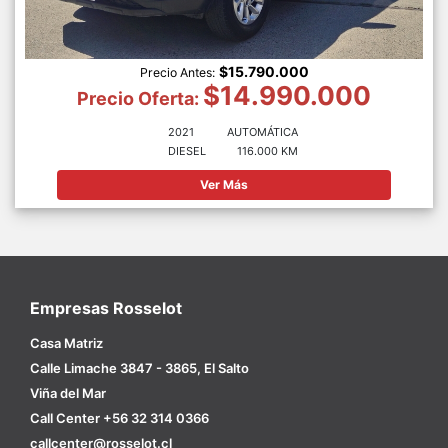
$15.790.000
Precio Antes:
$14.990.000
Precio Oferta:
2021
AUTOMÁTICA
DIESEL
116.000 KM
Ver Más
Empresas Rosselot
Casa Matriz
Calle Limache 3847 - 3865, El Salto
Viña del Mar
Call Center +56 32 314 0366
callcenter@rosselot.cl