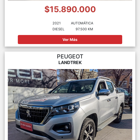
$15.890.000
2021
AUTOMÁTICA
DIESEL
97.500 KM
Ver Más
PEUGEOT
LANDTREK