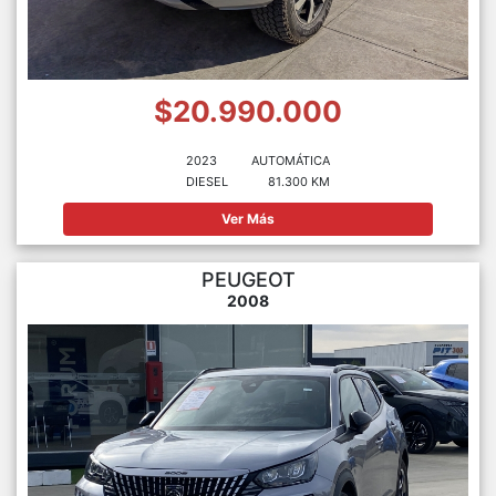
$20.990.000
2023
AUTOMÁTICA
DIESEL
81.300 KM
Ver Más
PEUGEOT
2008