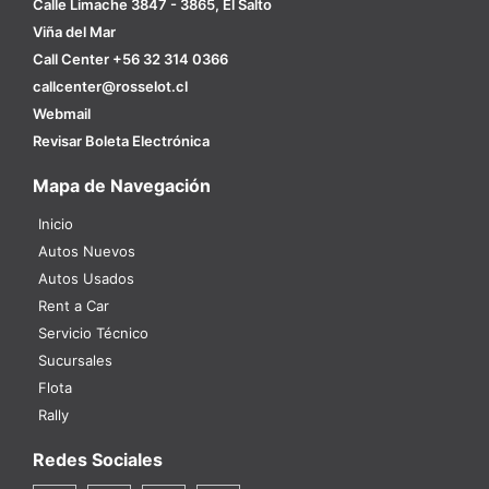
Calle Limache 3847 - 3865, El Salto
Viña del Mar
Call Center +56 32 314 0366
callcenter@rosselot.cl
Webmail
Revisar Boleta Electrónica
Mapa de Navegación
Inicio
Autos Nuevos
Autos Usados
Rent a Car
Servicio Técnico
Sucursales
Flota
Rally
Redes Sociales