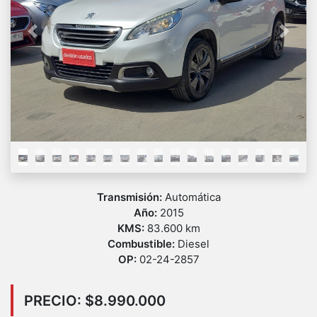
Previous
Next
Transmisión:
Automática
Año:
2015
KMS:
83.600 km
Combustible:
Diesel
OP:
02-24-2857
PRECIO: $8.990.000