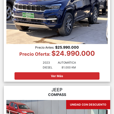
$25.990.000
Precio Antes:
$24.990.000
Precio Oferta:
2023
AUTOMÁTICA
DIESEL
81.000 KM
Ver Más
JEEP
COMPASS
UNIDAD CON DESCUENTO