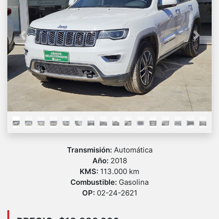
Previous
Next
Transmisión:
Automática
Año:
2018
KMS:
113.000 km
Combustible:
Gasolina
OP:
02-24-2621