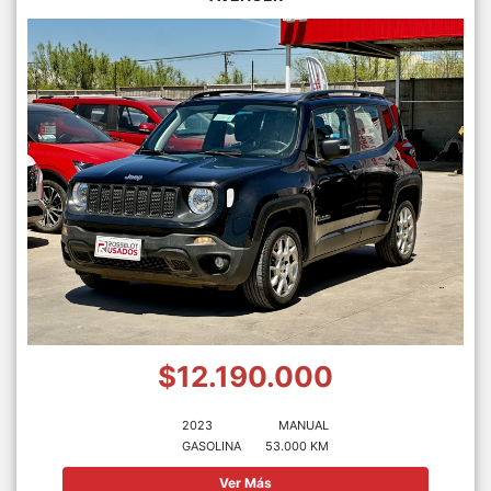
$12.190.000
2023
MANUAL
GASOLINA
53.000 KM
Ver Más