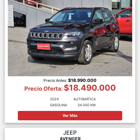
$18.990.000
Precio Antes:
$18.490.000
Precio Oferta:
2024
AUTOMÁTICA
GASOLINA
34.000 KM
Ver Más
JEEP
AVENGER