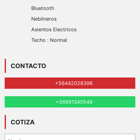
Bluetooth
Neblineros
Asientos Electricos
Techo :
Normal
CONTACTO
+56442028396
+56991340549
COTIZA