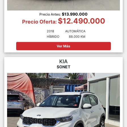
$13.990.000
Precio Antes:
$12.490.000
Precio Oferta:
2018
AUTOMÁTICA
HÍBRIDO
88.000 KM
Ver Más
KIA
SONET