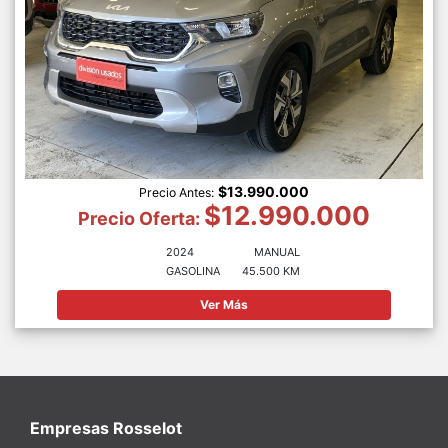
$13.990.000
Precio Antes:
$12.990.000
Precio Oferta:
2024
MANUAL
GASOLINA
45.500 KM
Ver Más
Empresas Rosselot