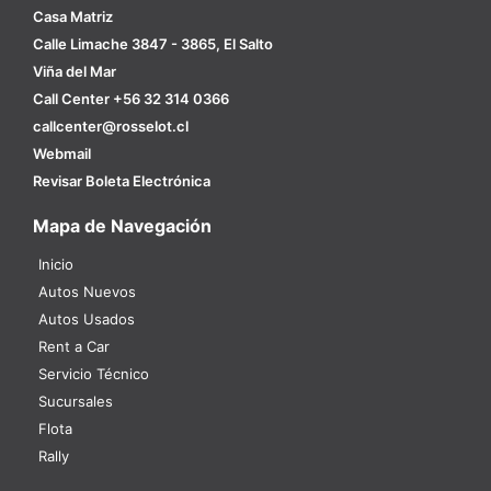
Casa Matriz
Calle Limache 3847 - 3865, El Salto
Viña del Mar
Call Center +56 32 314 0366
callcenter@rosselot.cl
Webmail
Revisar Boleta Electrónica
Mapa de Navegación
Inicio
Autos Nuevos
Autos Usados
Rent a Car
Servicio Técnico
Sucursales
Flota
Rally