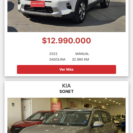
$12.990.000
2022
MANUAL
GASOLINA
32.980 KM
Ver Más
KIA
SONET