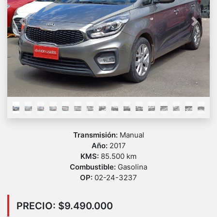
Previous
Next
Transmisión:
Manual
Año:
2017
KMS:
85.500 km
Combustible:
Gasolina
OP:
02-24-3237
PRECIO: $9.490.000