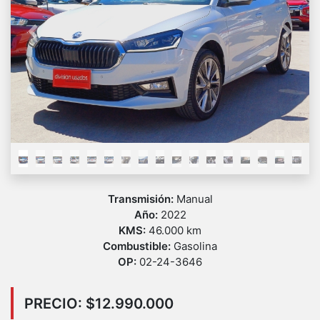
Previous
Next
Transmisión:
Manual
Año:
2022
KMS:
46.000 km
Combustible:
Gasolina
OP:
02-24-3646
PRECIO: $12.990.000