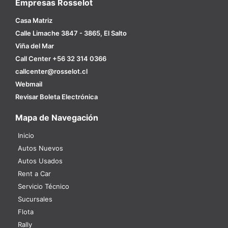
Empresas Rosselot
Casa Matriz
Calle Limache 3847 - 3865, El Salto
Viña del Mar
Call Center +56 32 314 0366
callcenter@rosselot.cl
Webmail
Revisar Boleta Electrónica
Mapa de Navegación
Inicio
Autos Nuevos
Autos Usados
Rent a Car
Servicio Técnico
Sucursales
Flota
Rally