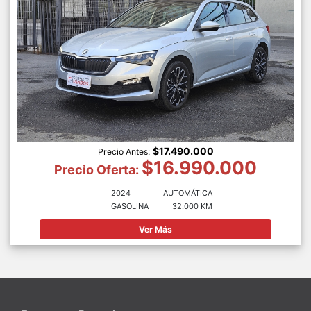
$17.490.000
Precio Antes:
$16.990.000
Precio Oferta:
2024
AUTOMÁTICA
GASOLINA
32.000 KM
Ver Más