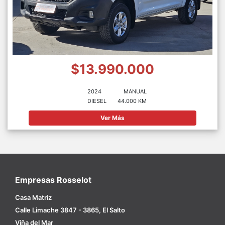
$13.990.000
2024
MANUAL
DIESEL
44.000 KM
Ver Más
Empresas Rosselot
Casa Matriz
Calle Limache 3847 - 3865, El Salto
Viña del Mar