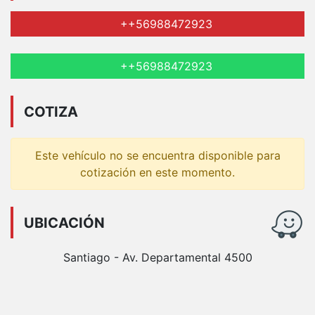
++56988472923
++56988472923
COTIZA
Este vehículo no se encuentra disponible para
cotización en este momento.
UBICACIÓN
Santiago - Av. Departamental 4500