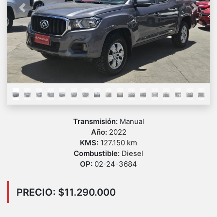
Previous
Next
Transmisión:
Manual
Año:
2022
KMS:
127.150 km
Combustible:
Diesel
OP:
02-24-3684
PRECIO: $11.290.000