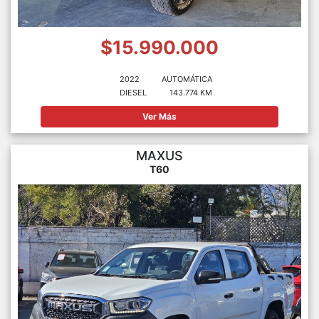
$15.990.000
2022
AUTOMÁTICA
DIESEL
143.774 KM
Ver Más
MAXUS
T60