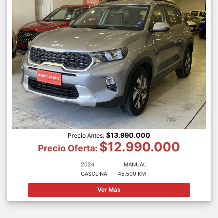
$13.990.000
Precio Antes:
$12.990.000
Precio Oferta:
2024
MANUAL
GASOLINA
45.500 KM
Ver Más