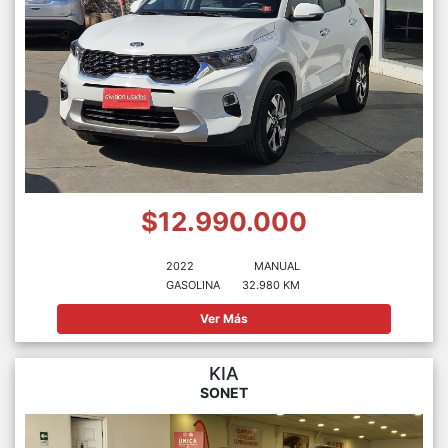
$12.990.000
2022
MANUAL
GASOLINA
32.980 KM
Ver Más
KIA
SONET