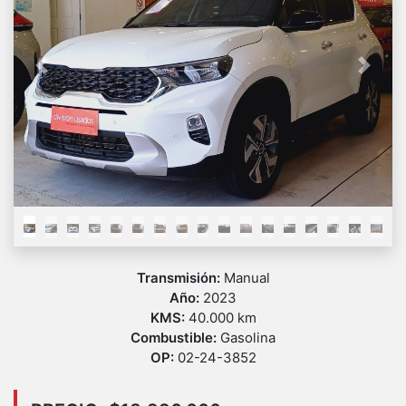
Previous
Next
Transmisión:
Manual
Año:
2023
KMS:
40.000 km
Combustible:
Gasolina
OP:
02-24-3852