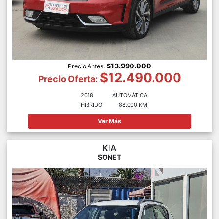
$13.990.000
Precio Antes:
$12.490.000
Precio Oferta:
2018
AUTOMÁTICA
HÍBRIDO
88.000 KM
Ver Más
KIA
SONET