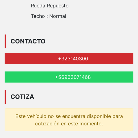
Rueda Repuesto
Techo :
Normal
CONTACTO
+323140300
+56962071468
COTIZA
Este vehículo no se encuentra disponible para
cotización en este momento.