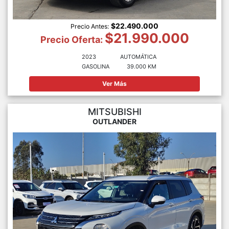
$22.490.000
Precio Antes:
$21.990.000
Precio Oferta:
2023
AUTOMÁTICA
GASOLINA
39.000 KM
Ver Más
MITSUBISHI
OUTLANDER