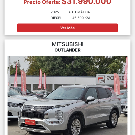
$31.990.000
Precio Oferta:
2025
AUTOMÁTICA
DIESEL
46.500 KM
Ver Más
MITSUBISHI
OUTLANDER