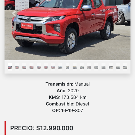
Previous
Next
Transmisión:
Manual
Año:
2020
KMS:
173.584 km
Combustible:
Diesel
OP:
16-19-807
PRECIO: $12.990.000