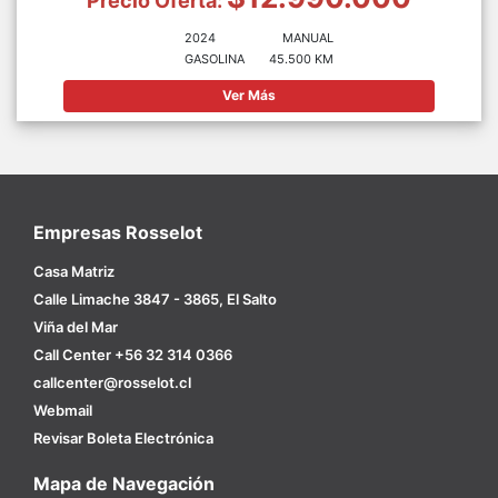
Precio Oferta:
2024
MANUAL
GASOLINA
45.500 KM
Ver Más
Empresas Rosselot
Casa Matriz
Calle Limache 3847 - 3865, El Salto
Viña del Mar
Call Center +56 32 314 0366
callcenter@rosselot.cl
Webmail
Revisar Boleta Electrónica
Mapa de Navegación