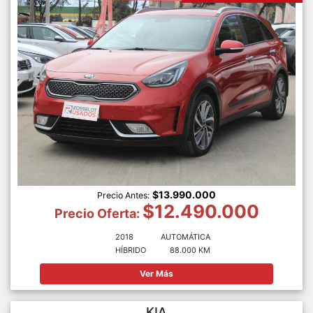
$13.990.000
Precio Antes:
$12.490.000
Precio Oferta:
2018
AUTOMÁTICA
HÍBRIDO
88.000 KM
Ver Más
KIA