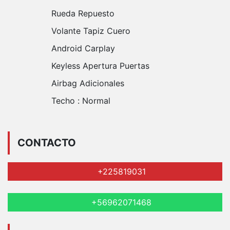
Rueda Repuesto
Volante Tapiz Cuero
Android Carplay
Keyless Apertura Puertas
Airbag Adicionales
Techo :
Normal
CONTACTO
+225819031
+56962071468