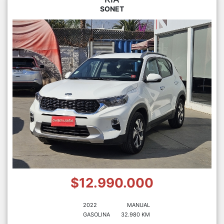
SONET
$12.990.000
2022
MANUAL
GASOLINA
32.980 KM