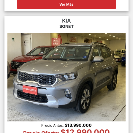
Ver Más
KIA
SONET
$13.990.000
Precio Antes:
$12.990.000