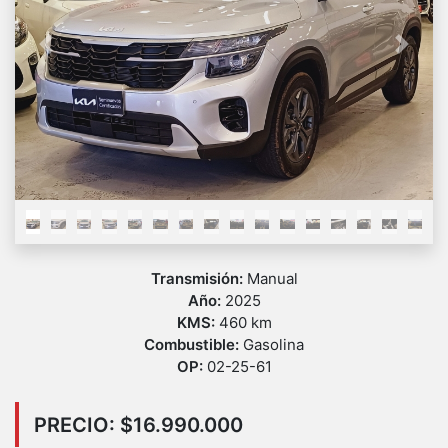
Previous
Next
Transmisión:
Manual
Año:
2025
KMS:
460 km
Combustible:
Gasolina
OP:
02-25-61
PRECIO: $16.990.000