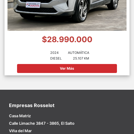
$28.990.000
2024
AUTOMÁTICA
DIESEL
25.107 KM
Ver Más
Empresas Rosselot
Casa Matriz
Calle Limache 3847 - 3865, El Salto
Viña del Mar