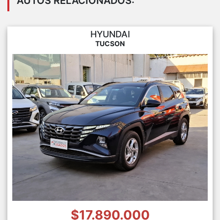
AUTOS RELACIONADOS:
HYUNDAI
TUCSON
$17.890.000