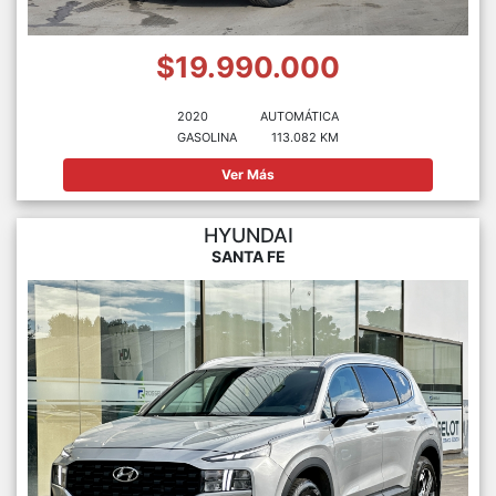
$19.990.000
2020
AUTOMÁTICA
GASOLINA
113.082 KM
Ver Más
HYUNDAI
SANTA FE