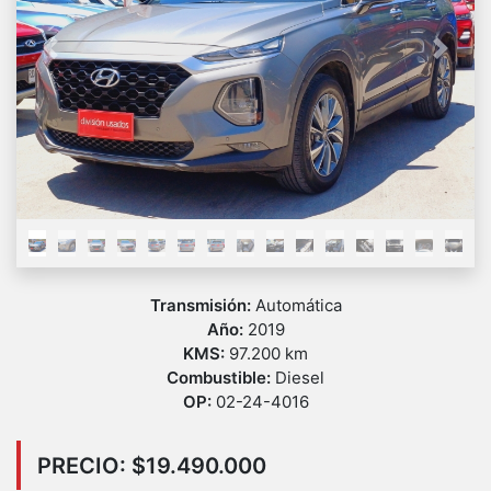
Previous
Next
Transmisión:
Automática
Año:
2019
KMS:
97.200 km
Combustible:
Diesel
OP:
02-24-4016
PRECIO: $19.490.000