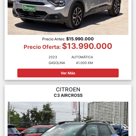
$15.990.000
Precio Antes:
$13.990.000
Precio Oferta:
2023
AUTOMÁTICA
GASOLINA
41.000 KM
Ver Más
CITROEN
C3 AIRCROSS