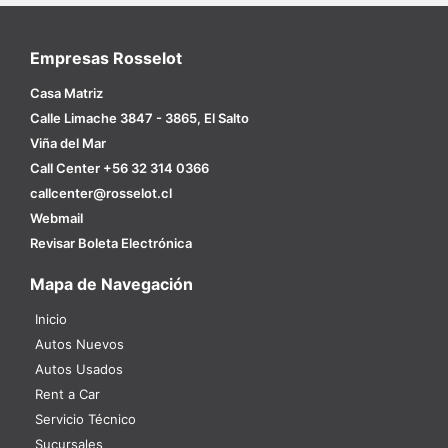
Empresas Rosselot
Casa Matriz
Calle Limache 3847 - 3865, El Salto
Viña del Mar
Call Center +56 32 314 0366
callcenter@rosselot.cl
Webmail
Revisar Boleta Electrónica
Mapa de Navegación
Inicio
Autos Nuevos
Autos Usados
Rent a Car
Servicio Técnico
Sucursales