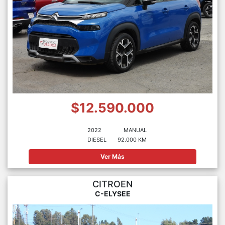
$12.590.000
2022
MANUAL
DIESEL
92.000 KM
Ver Más
CITROEN
C-ELYSEE