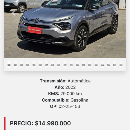
Previous
Next
Transmisión:
Automática
Año:
2022
KMS:
29.000 km
Combustible:
Gasolina
OP:
02-25-153
PRECIO: $14.990.000