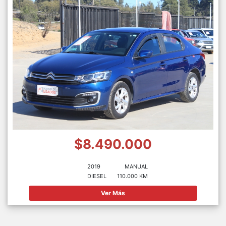
$8.490.000
2019
MANUAL
DIESEL
110.000 KM
Ver Más