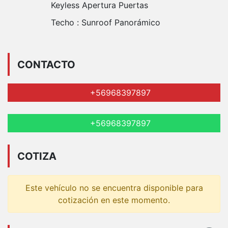
Keyless Apertura Puertas
Techo :
Sunroof Panorámico
CONTACTO
+56968397897
+56968397897
COTIZA
Este vehículo no se encuentra disponible para
cotización en este momento.