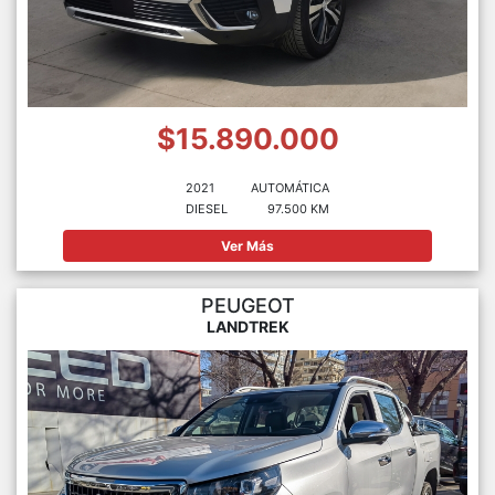
$15.890.000
2021
AUTOMÁTICA
DIESEL
97.500 KM
Ver Más
PEUGEOT
LANDTREK