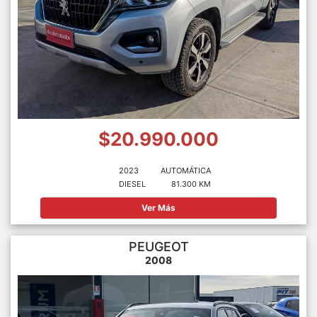
$20.990.000
2023
AUTOMÁTICA
DIESEL
81.300 KM
Ver Más
PEUGEOT
2008