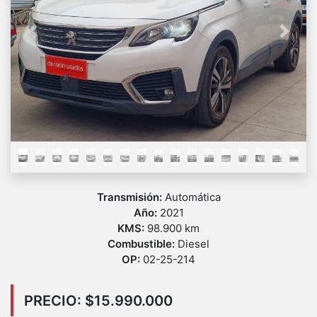
Previous
Next
Transmisión:
Automática
Año:
2021
KMS:
98.900 km
Combustible:
Diesel
OP:
02-25-214
PRECIO: $15.990.000