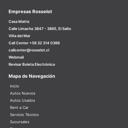
Empresas Rosselot
Casa Matriz
Calle Limache 3847 - 3865, El Salto
Viña del Mar
Call Center +56 32 314 0366
callcenter@rosselot.cl
Webmail
Revisar Boleta Electrónica
Mapa de Navegación
Inicio
Autos Nuevos
Autos Usados
Rent a Car
Servicio Técnico
Sucursales