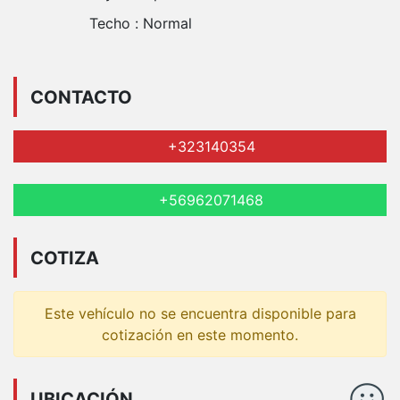
Techo :
Normal
CONTACTO
+323140354
+56962071468
COTIZA
Este vehículo no se encuentra disponible para
cotización en este momento.
UBICACIÓN