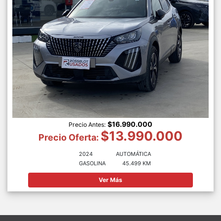
$16.990.000
Precio Antes:
$13.990.000
Precio Oferta:
2024
AUTOMÁTICA
GASOLINA
45.499 KM
Ver Más