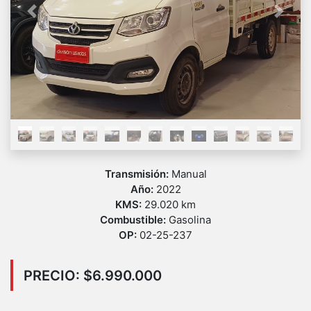
Previous
Next
Transmisión:
Manual
Año:
2022
KMS:
29.020 km
Combustible:
Gasolina
OP:
02-25-237
PRECIO: $6.990.000