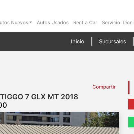
utos Nuevos
Autos Usados
Rent a Car
Servicio Técn
Inicio
Sucursales
Compartir
TIGGO 7 GLX MT 2018
00