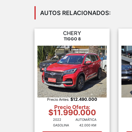
AUTOS RELACIONADOS:
CHERY
TIGGO 8
$12.490.000
Precio Antes:
Precio Oferta:
$11.990.000
2022
AUTOMÁTICA
GASOLINA
42.000 KM