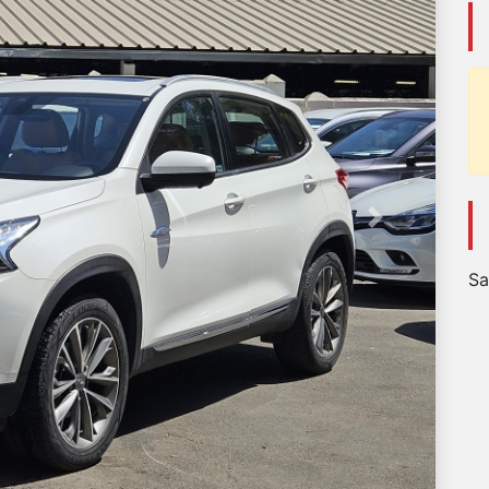
Next
Sa