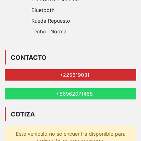
Bluetooth
Rueda Repuesto
Techo :
Normal
CONTACTO
+225819031
+56962071468
COTIZA
Este vehículo no se encuentra disponible para