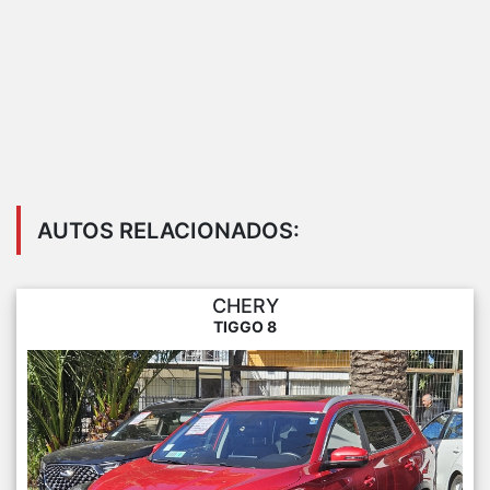
AUTOS RELACIONADOS:
CHERY
TIGGO 8