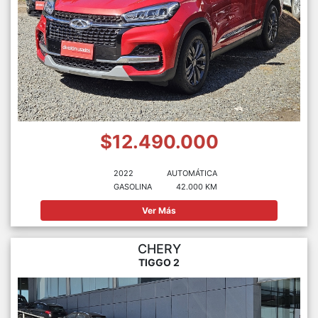
$12.490.000
2022
AUTOMÁTICA
GASOLINA
42.000 KM
Ver Más
CHERY
TIGGO 2