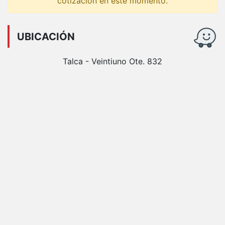
cotización en este momento.
UBICACIÓN
Talca - Veintiuno Ote. 832