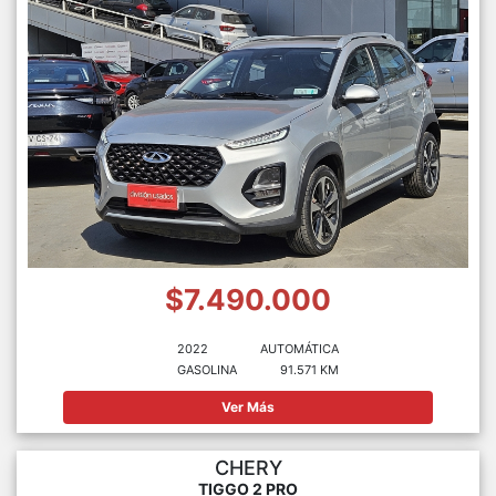
$7.490.000
2022
AUTOMÁTICA
GASOLINA
91.571 KM
Ver Más
CHERY
TIGGO 2 PRO