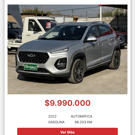
$9.990.000
2022
AUTOMÁTICA
GASOLINA
68.203 KM
Ver Más