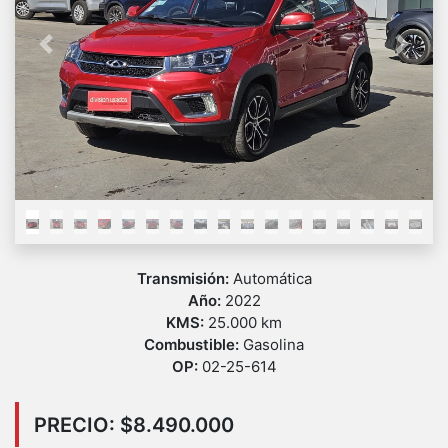
Previous
Next
Transmisión:
Automática
Año:
2022
KMS:
25.000 km
Combustible:
Gasolina
OP:
02-25-614
PRECIO: $8.490.000