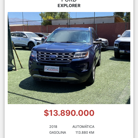
EXPLORER
$13.890.000
2018
AUTOMÁTICA
GASOLINA
113.880 KM