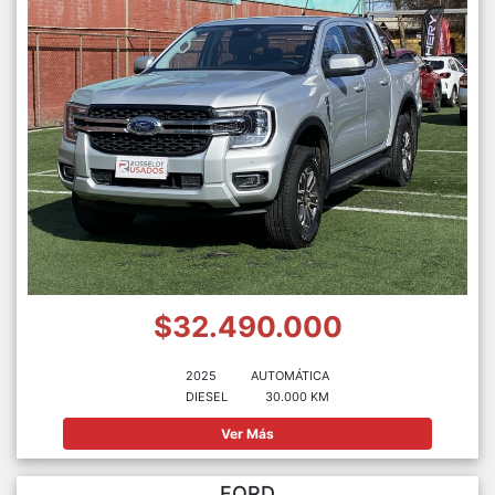
$32.490.000
2025
AUTOMÁTICA
DIESEL
30.000 KM
Ver Más
FORD