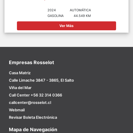
2024
AUTOMÁTICA
GASOLINA
44.549 KM
Ver Más
Empresas Rosselot
Casa Matriz
Calle Limache 3847 - 3865, El Salto
Viña del Mar
Call Center +56 32 314 0366
callcenter@rosselot.cl
Webmail
Revisar Boleta Electrónica
Mapa de Navegación