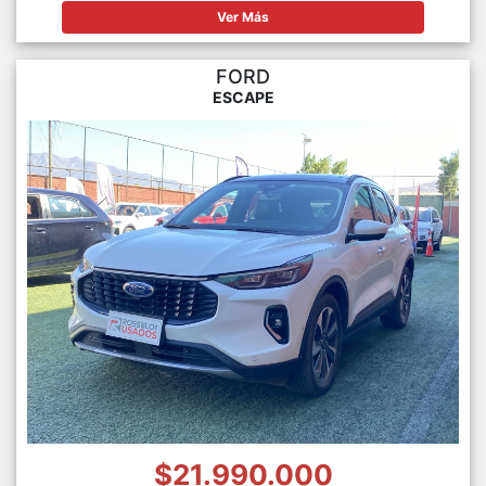
Ver Más
FORD
ESCAPE
$21.990.000