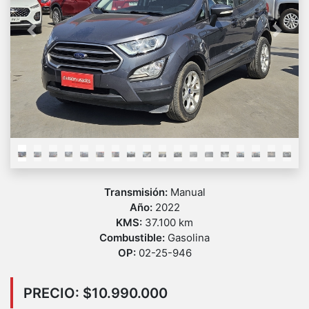
Previous
Next
Transmisión:
Manual
Año:
2022
KMS:
37.100 km
Combustible:
Gasolina
OP:
02-25-946
PRECIO: $10.990.000