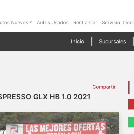
utos Nuevos
Autos Usados
Rent a Car
Servicio Técn
Inicio
Sucursales
Compartir
PRESSO GLX HB 1.0 2021