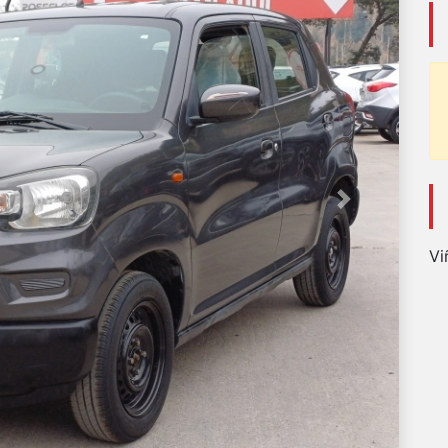
Next
Vi