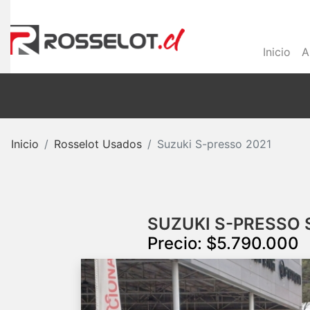
Inicio
A
Inicio
Rosselot Usados
Suzuki S-presso 2021
SUZUKI S-PRESSO S
Precio: $5.790.000