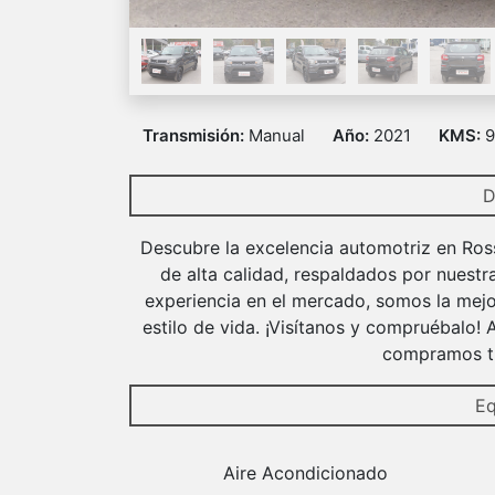
Transmisión:
Manual
Año:
2021
KMS:
9
D
Descubre la excelencia automotriz en Ros
de alta calidad, respaldados por nuestr
experiencia en el mercado, somos la mejo
estilo de vida. ¡Visítanos y compruébalo!
compramos tu
Eq
Aire Acondicionado