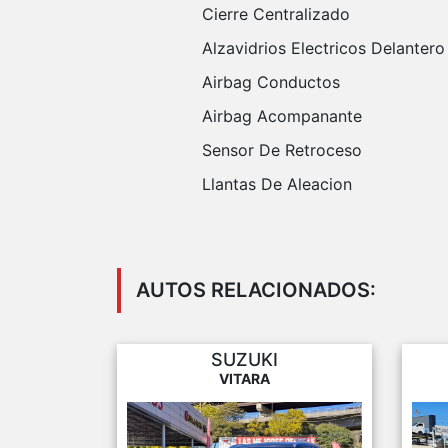
Cierre Centralizado
Alzavidrios Electricos Delantero
Airbag Conductos
Airbag Acompanante
Sensor De Retroceso
Llantas De Aleacion
AUTOS RELACIONADOS:
SUZUKI
VITARA