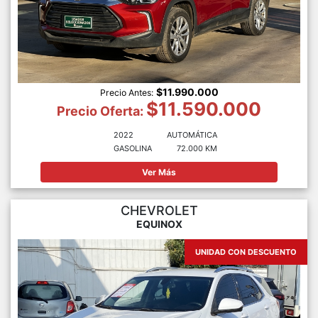
$11.990.000
Precio Antes:
$11.590.000
Precio Oferta:
2022
AUTOMÁTICA
GASOLINA
72.000 KM
Ver Más
CHEVROLET
EQUINOX
UNIDAD CON DESCUENTO