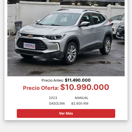
$11.490.000
Precio Antes:
$10.990.000
Precio Oferta:
2023
MANUAL
GASOLINA
82.600 KM
Ver Más