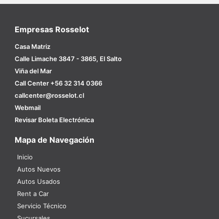
Empresas Rosselot
Casa Matriz
Calle Limache 3847 - 3865, El Salto
Viña del Mar
Call Center +56 32 314 0366
callcenter@rosselot.cl
Webmail
Revisar Boleta Electrónica
Mapa de Navegación
Inicio
Autos Nuevos
Autos Usados
Rent a Car
Servicio Técnico
Sucursales