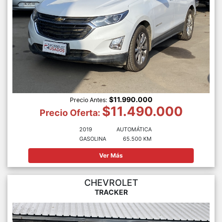
$11.990.000
Precio Antes:
$11.490.000
Precio Oferta:
2019
AUTOMÁTICA
GASOLINA
65.500 KM
Ver Más
CHEVROLET
TRACKER