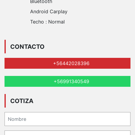
Bluetooth
Android Carplay
Techo :
Normal
CONTACTO
+56442028396
+56991340549
COTIZA