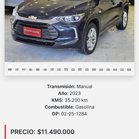
Previous
Next
Transmisión:
Manual
Año:
2023
KMS:
35.200 km
Combustible:
Gasolina
OP:
02-25-1284
PRECIO: $11.490.000