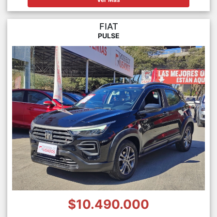
FIAT
PULSE
$10.490.000