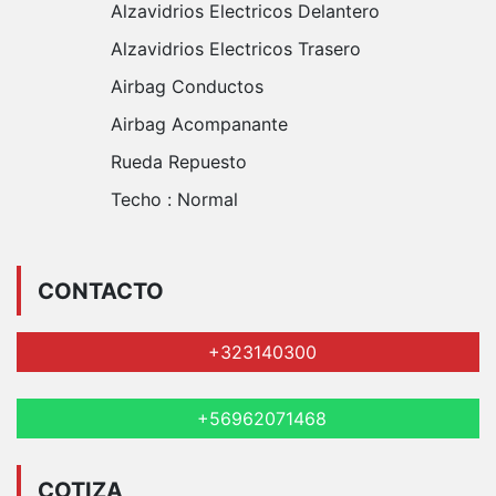
Alzavidrios Electricos Delantero
Alzavidrios Electricos Trasero
Airbag Conductos
Airbag Acompanante
Rueda Repuesto
Techo :
Normal
CONTACTO
+323140300
+56962071468
COTIZA