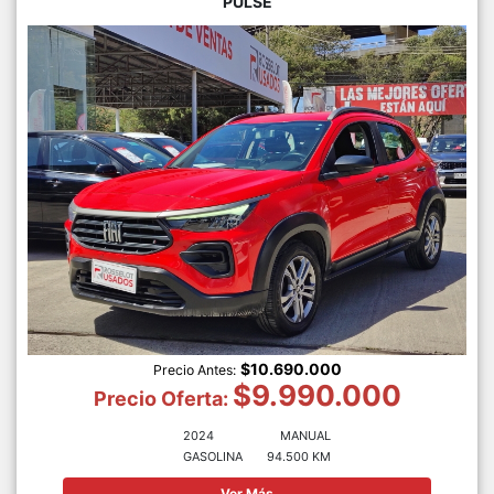
PULSE
$10.690.000
Precio Antes:
$9.990.000
Precio Oferta:
2024
MANUAL
GASOLINA
94.500 KM
Ver Más