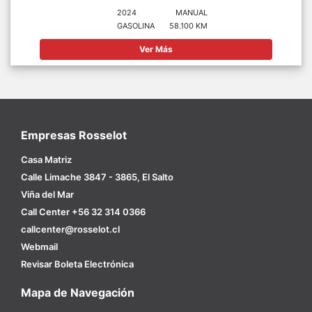
2024
MANUAL
GASOLINA
58.100 KM
Ver Más
Empresas Rosselot
Casa Matriz
Calle Limache 3847 - 3865, El Salto
Viña del Mar
Call Center +56 32 314 0366
callcenter@rosselot.cl
Webmail
Revisar Boleta Electrónica
Mapa de Navegación