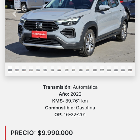
Previous
Next
Transmisión:
Automática
Año:
2022
KMS:
89.761 km
Combustible:
Gasolina
OP:
16-22-201
PRECIO: $9.990.000