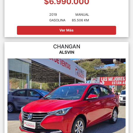
$6.990.000
2019
MANUAL
GASOLINA
85.506 KM
Ver Más
CHANGAN
ALSVIN