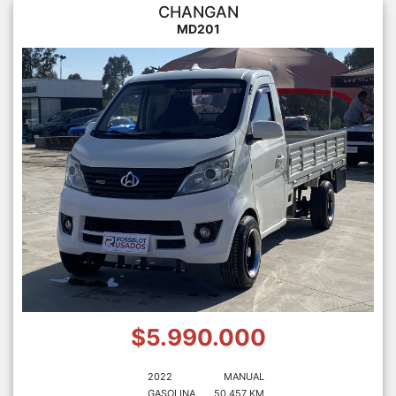
CHANGAN
MD201
$5.990.000
2022
MANUAL
GASOLINA
50.457 KM