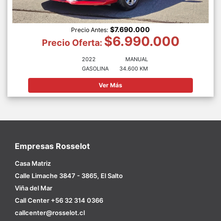
$7.690.000
Precio Antes:
$6.990.000
Precio Oferta:
2022
MANUAL
GASOLINA
34.600 KM
Ver Más
Empresas Rosselot
Casa Matriz
Calle Limache 3847 - 3865, El Salto
Viña del Mar
Call Center +56 32 314 0366
callcenter@rosselot.cl