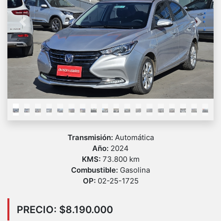
Previous
Next
Transmisión:
Automática
Año:
2024
KMS:
73.800 km
Combustible:
Gasolina
OP:
02-25-1725
PRECIO: $8.190.000