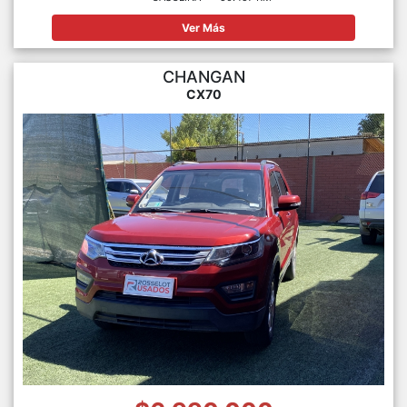
Ver Más
CHANGAN
CX70