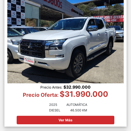
$32.990.000
Precio Antes:
$31.990.000
Precio Oferta:
2025
AUTOMÁTICA
DIESEL
46.500 KM
Ver Más