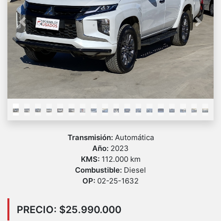
Previous
Next
Transmisión:
Automática
Año:
2023
KMS:
112.000 km
Combustible:
Diesel
OP:
02-25-1632
PRECIO: $25.990.000