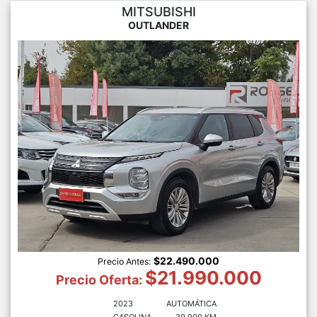
MITSUBISHI
OUTLANDER
$22.490.000
Precio Antes:
$21.990.000
Precio Oferta:
2023
AUTOMÁTICA
GASOLINA
39.000 KM