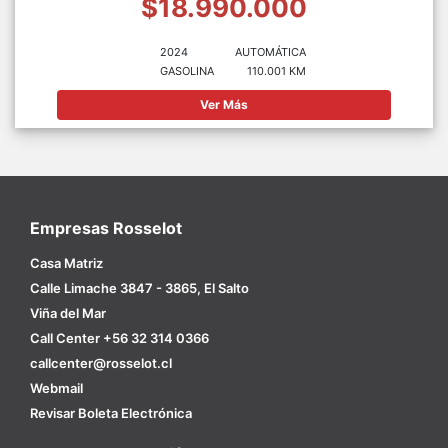
$18.990.000
2024
AUTOMÁTICA
GASOLINA
110.001 KM
Ver Más
Empresas Rosselot
Casa Matriz
Calle Limache 3847 - 3865, El Salto
Viña del Mar
Call Center +56 32 314 0366
callcenter@rosselot.cl
Webmail
Revisar Boleta Electrónica