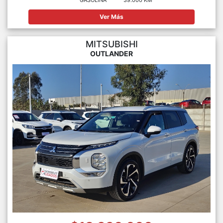
Ver Más
MITSUBISHI
OUTLANDER