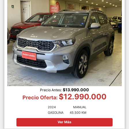
$13.990.000
Precio Antes:
$12.990.000
Precio Oferta:
2024
MANUAL
GASOLINA
45.500 KM
Ver Más