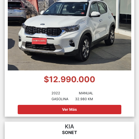
$12.990.000
2022
MANUAL
GASOLINA
32.980 KM
Ver Más
KIA
SONET