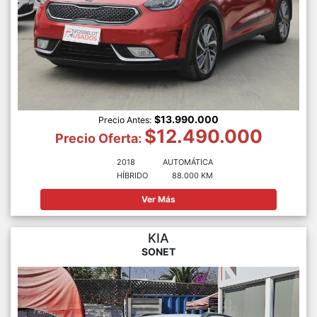
$13.990.000
Precio Antes:
$12.490.000
Precio Oferta:
2018
AUTOMÁTICA
HÍBRIDO
88.000 KM
Ver Más
KIA
SONET