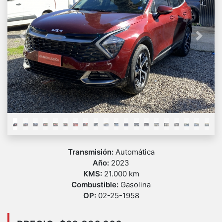
Previous
Next
Transmisión:
Automática
Año:
2023
KMS:
21.000 km
Combustible:
Gasolina
OP:
02-25-1958