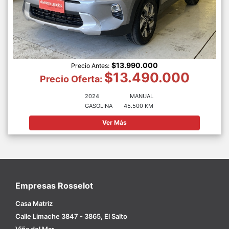
$13.990.000
Precio Antes:
$13.490.000
Precio Oferta:
2024
MANUAL
GASOLINA
45.500 KM
Ver Más
Empresas Rosselot
Casa Matriz
Calle Limache 3847 - 3865, El Salto