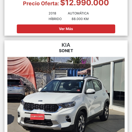
$12.990.000
Precio Oferta:
2018
AUTOMÁTICA
HÍBRIDO
88.000 KM
Ver Más
KIA
SONET