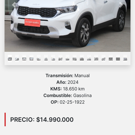
Previous
Next
Transmisión:
Manual
Año:
2024
KMS:
18.650 km
Combustible:
Gasolina
OP:
02-25-1922
PRECIO: $14.990.000