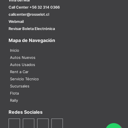
Viña del Mar
Call Center +56 32 314 0366
callcenter@rosselot.cl
Webmail
Revisar Boleta Electrónica
Mapa de Navegación
Inicio
Autos Nuevos
Autos Usados
Rent a Car
Servicio Técnico
Sucursales
Flota
Rally
Redes Sociales