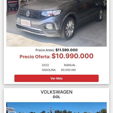
$11.590.000
Precio Antes:
$10.990.000
Precio Oferta:
2022
MANUAL
GASOLINA
90.000 KM
Ver Más
VOLKSWAGEN
GOL