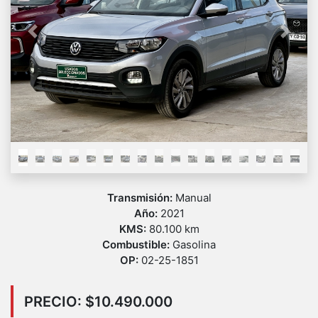
Previous
Next
Transmisión:
Manual
Año:
2021
KMS:
80.100 km
Combustible:
Gasolina
OP:
02-25-1851
PRECIO: $10.490.000