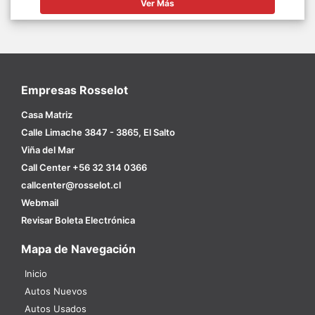
Ver Más
Empresas Rosselot
Casa Matriz
Calle Limache 3847 - 3865, El Salto
Viña del Mar
Call Center +56 32 314 0366
callcenter@rosselot.cl
Webmail
Revisar Boleta Electrónica
Mapa de Navegación
Inicio
Autos Nuevos
Autos Usados