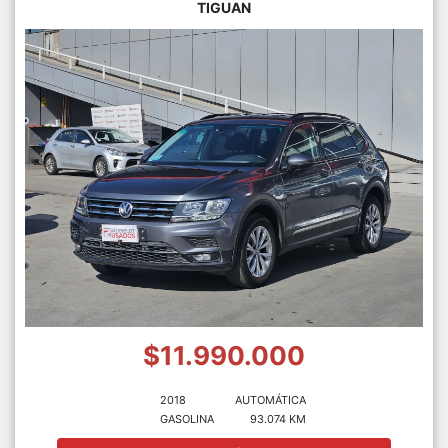
TIGUAN
$11.990.000
2018
AUTOMÁTICA
GASOLINA
93.074 KM