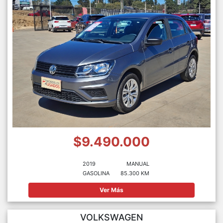
$9.490.000
2019
MANUAL
GASOLINA
85.300 KM
Ver Más
VOLKSWAGEN