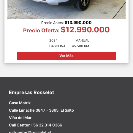
$13.990.000
Precio Antes:
$12.990.000
Precio Oferta:
2024
MANUAL
GASOLINA
45.500 KM
Ver Más
Empresas Rosselot
Casa Matriz
Calle Limache 3847 - 3865, El Salto
Viña del Mar
Call Center +56 32 314 0366
callcenter@rosselot.cl