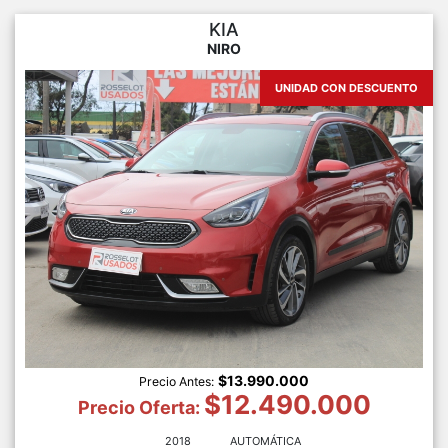
KIA
NIRO
UNIDAD CON DESCUENTO
$13.990.000
Precio Antes:
$12.490.000
Precio Oferta:
2018
AUTOMÁTICA