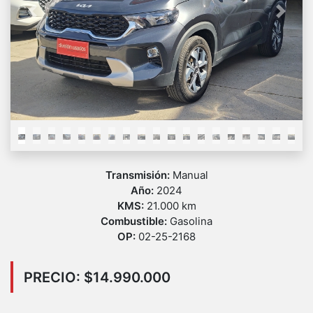
Previous
Next
Transmisión:
Manual
Año:
2024
KMS:
21.000 km
Combustible:
Gasolina
OP:
02-25-2168
PRECIO: $14.990.000