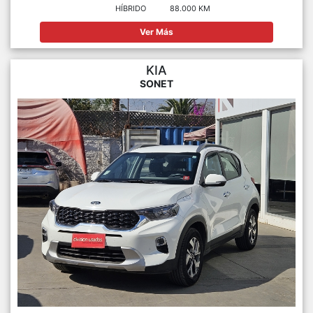
HÍBRIDO
88.000 KM
Ver Más
KIA
SONET