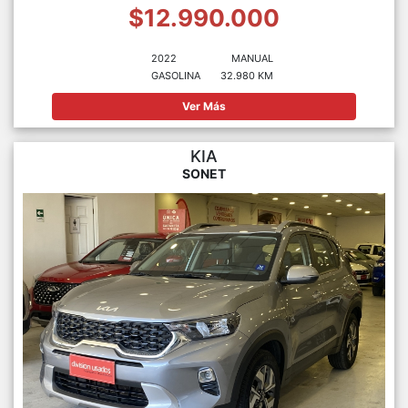
$12.990.000
2022
MANUAL
GASOLINA
32.980 KM
Ver Más
KIA
SONET