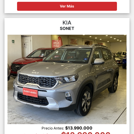
Ver Más
KIA
SONET
$13.990.000
Precio Antes: