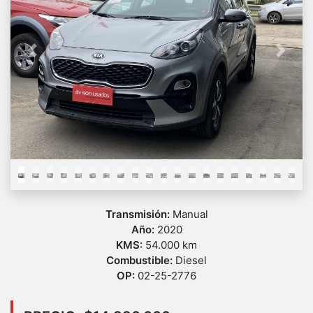
Previous
Next
Transmisión:
Manual
Año:
2020
KMS:
54.000 km
Combustible:
Diesel
OP:
02-25-2776