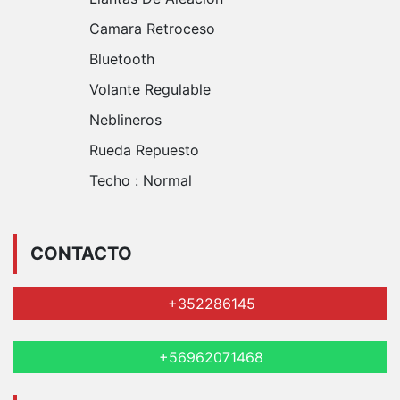
Camara Retroceso
Bluetooth
Volante Regulable
Neblineros
Rueda Repuesto
Techo :
Normal
CONTACTO
+352286145
+56962071468