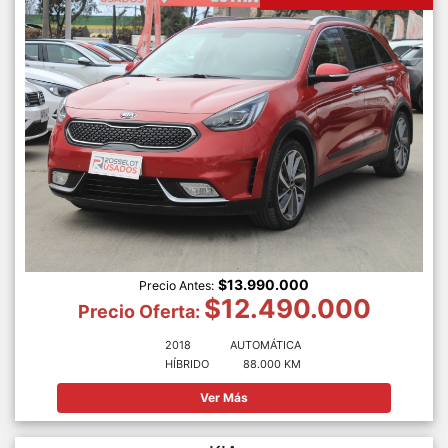
$13.990.000
Precio Antes:
$12.490.000
Precio Oferta:
2018
AUTOMÁTICA
HÍBRIDO
88.000 KM
Ver Más