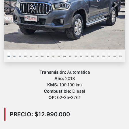
Previous
Next
Transmisión:
Automática
Año:
2018
KMS:
100.100 km
Combustible:
Diesel
OP:
02-25-2761
PRECIO: $12.990.000