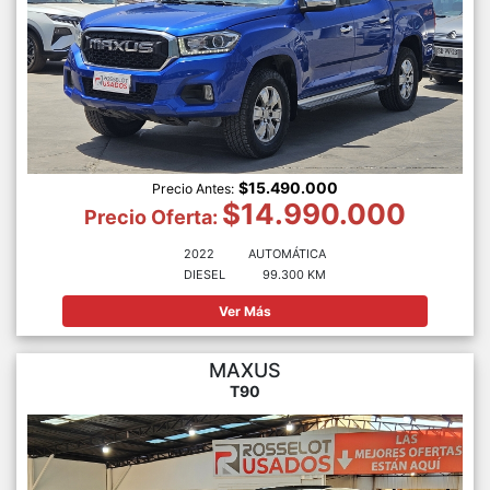
$15.490.000
Precio Antes:
$14.990.000
Precio Oferta:
2022
AUTOMÁTICA
DIESEL
99.300 KM
Ver Más
MAXUS
T90