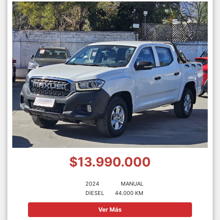
$13.990.000
2024
MANUAL
DIESEL
44.000 KM
Ver Más