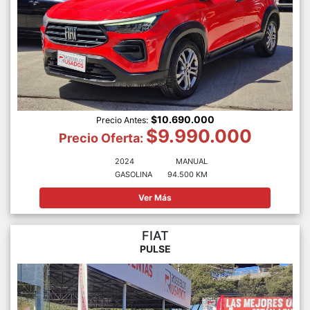
$10.690.000
Precio Antes:
$9.990.000
Precio Oferta:
2024
MANUAL
GASOLINA
94.500 KM
Ver Más
FIAT
PULSE