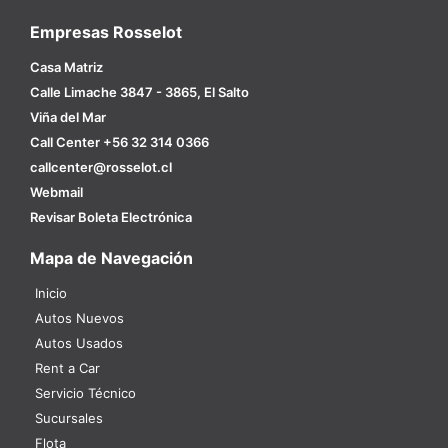
Empresas Rosselot
Casa Matriz
Calle Limache 3847 - 3865, El Salto
Viña del Mar
Call Center +56 32 314 0366
callcenter@rosselot.cl
Webmail
Revisar Boleta Electrónica
Mapa de Navegación
Inicio
Autos Nuevos
Autos Usados
Rent a Car
Servicio Técnico
Sucursales
Flota