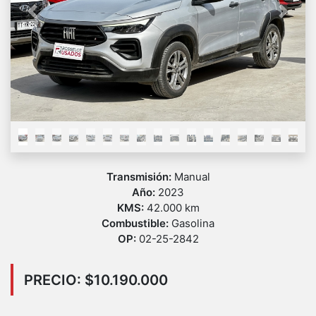
Previous
Next
Transmisión:
Manual
Año:
2023
KMS:
42.000 km
Combustible:
Gasolina
OP:
02-25-2842
PRECIO: $10.190.000