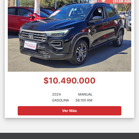
$10.490.000
2024
MANUAL
GASOLINA
58.100 KM
Ver Más