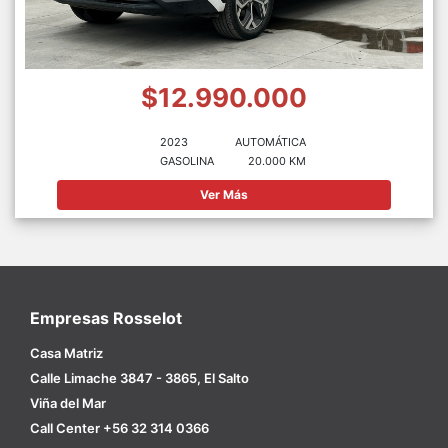
$12.990.000
2023
AUTOMÁTICA
GASOLINA
20.000 KM
Ver Más
Empresas Rosselot
Casa Matriz
Calle Limache 3847 - 3865, El Salto
Viña del Mar
Call Center +56 32 314 0366