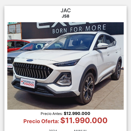
JAC
JS8
$12.990.000
Precio Antes:
$11.990.000
Precio Oferta:
2024
MANUAL