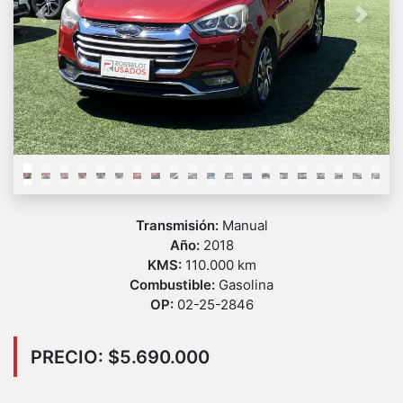
Previous
Next
Transmisión:
Manual
Año:
2018
KMS:
110.000 km
Combustible:
Gasolina
OP:
02-25-2846
PRECIO: $5.690.000