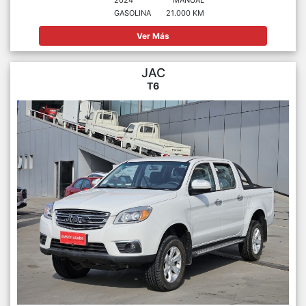
GASOLINA
21.000 KM
Ver Más
JAC
T6