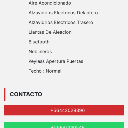
Aire Acondicionado
Alzavidrios Electricos Delantero
Alzavidrios Electricos Trasero
Llantas De Aleacion
Bluetooth
Neblineros
Keyless Apertura Puertas
Techo :
Normal
CONTACTO
+56442028396
+56991340549