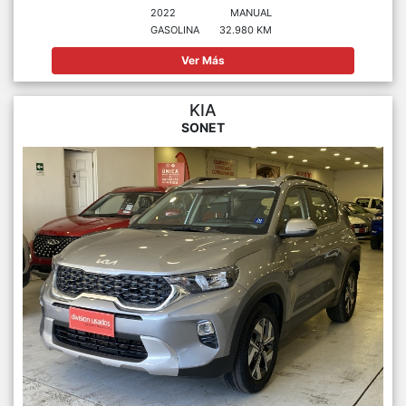
2022
MANUAL
GASOLINA
32.980 KM
Ver Más
KIA
SONET