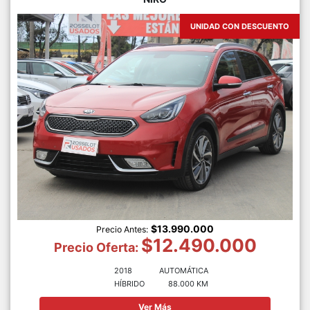
UNIDAD CON DESCUENTO
$13.990.000
Precio Antes:
$12.490.000
Precio Oferta:
2018
AUTOMÁTICA
HÍBRIDO
88.000 KM
Ver Más