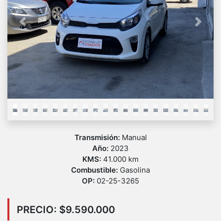
Previous
Next
Transmisión:
Manual
Año:
2023
KMS:
41.000 km
Combustible:
Gasolina
OP:
02-25-3265
PRECIO: $9.590.000