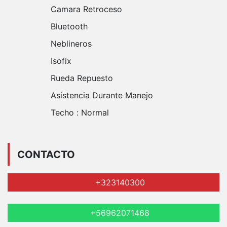
Camara Retroceso
Bluetooth
Neblineros
Isofix
Rueda Repuesto
Asistencia Durante Manejo
Techo :
Normal
CONTACTO
+323140300
+56962071468