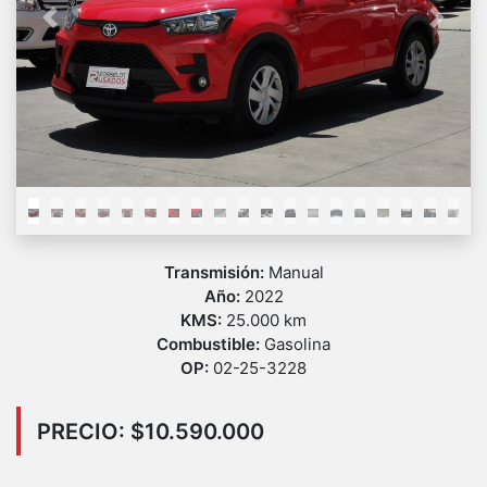
Previous
Next
Transmisión:
Manual
Año:
2022
KMS:
25.000 km
Combustible:
Gasolina
OP:
02-25-3228
PRECIO: $10.590.000