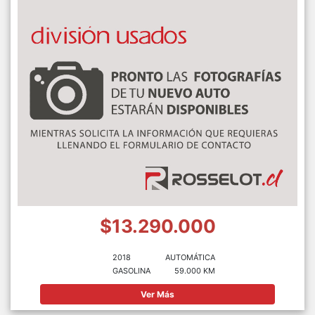
$13.290.000
2018
AUTOMÁTICA
GASOLINA
59.000 KM
Ver Más