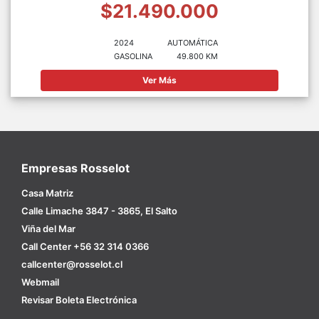
$21.490.000
2024
AUTOMÁTICA
GASOLINA
49.800 KM
Ver Más
Empresas Rosselot
Casa Matriz
Calle Limache 3847 - 3865, El Salto
Viña del Mar
Call Center +56 32 314 0366
callcenter@rosselot.cl
Webmail
Revisar Boleta Electrónica