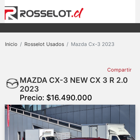
Inicio
Rosselot Usados
Mazda Cx-3 2023
Compartir
MAZDA CX-3 NEW CX 3 R 2.0
2023
Precio: $16.490.000