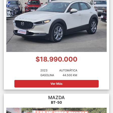
$18.990.000
2023
AUTOMÁTICA
GASOLINA
44.500 KM
Ver Más
MAZDA
BT-50