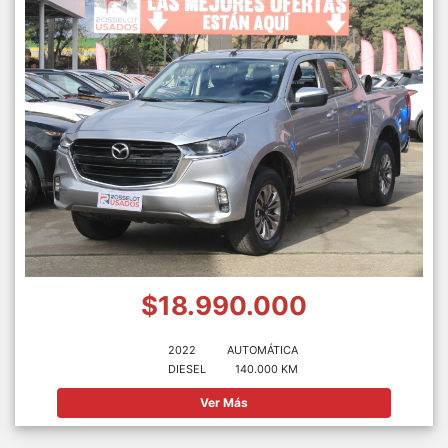
$18.990.000
2022
AUTOMÁTICA
DIESEL
140.000 KM
Ver Más