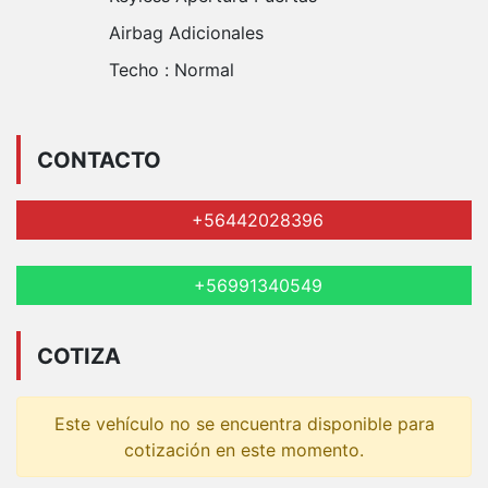
Airbag Adicionales
Techo :
Normal
CONTACTO
+56442028396
+56991340549
COTIZA
Este vehículo no se encuentra disponible para
cotización en este momento.