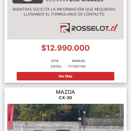
$12.990.000
2018
MANUAL
DIESEL
117.000 KM
Ver Más
MAZDA
CX-30