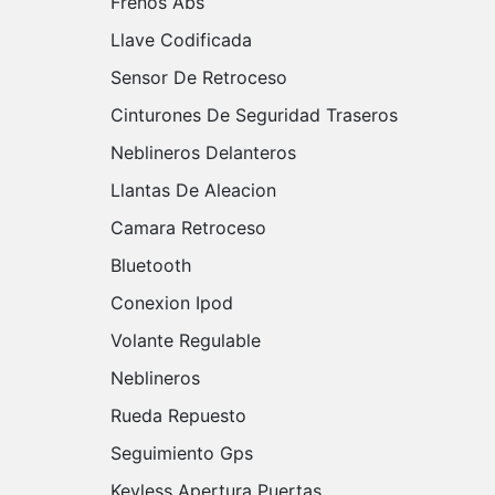
Frenos Abs
Llave Codificada
Sensor De Retroceso
Cinturones De Seguridad Traseros
Neblineros Delanteros
Llantas De Aleacion
Camara Retroceso
Bluetooth
Conexion Ipod
Volante Regulable
Neblineros
Rueda Repuesto
Seguimiento Gps
Keyless Apertura Puertas