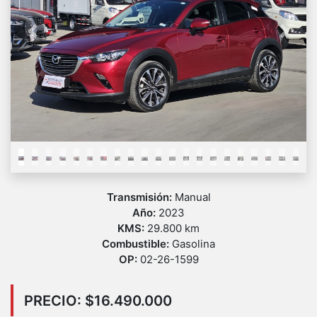
Previous
Next
Transmisión:
Manual
Año:
2023
KMS:
29.800 km
Combustible:
Gasolina
OP:
02-26-1599
PRECIO: $16.490.000