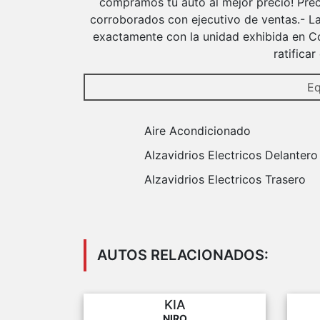
compramos tu auto al mejor precio! Prec
corroborados con ejecutivo de ventas.- La
exactamente con la unidad exhibida en Co
ratifica
Eq
Aire Acondicionado
Alzavidrios Electricos Delantero
Alzavidrios Electricos Trasero
AUTOS RELACIONADOS:
KIA
NIRO