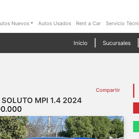
utos Nuevos
Autos Usados
Rent a Car
Servicio Técn
Inicio
Sucursales
Compartir
 SOLUTO MPI 1.4 2024
90.000