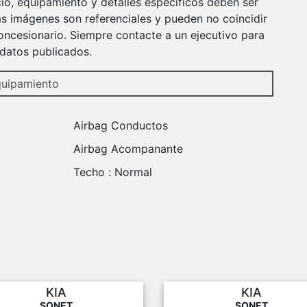
io, equipamiento y detalles específicos deben ser
s imágenes son referenciales y pueden no coincidir
ncesionario. Siempre contacte a un ejecutivo para
r datos publicados.
uipamiento
Airbag Conductos
Airbag Acompanante
Techo :
Normal
KIA
KIA
SONET
SONET