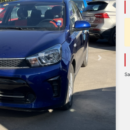
Next
Sa