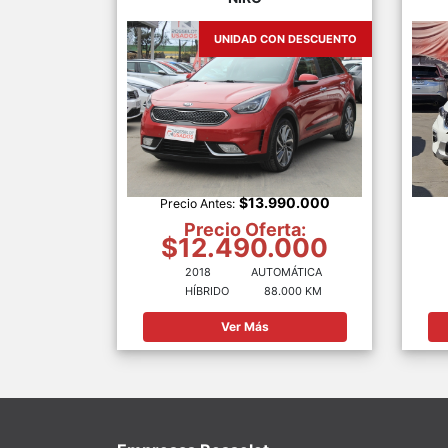
UNIDAD CON DESCUENTO
$13.990.000
Precio Antes:
Precio Oferta:
$12.490.000
2018
AUTOMÁTICA
HÍBRIDO
88.000 KM
Ver Más