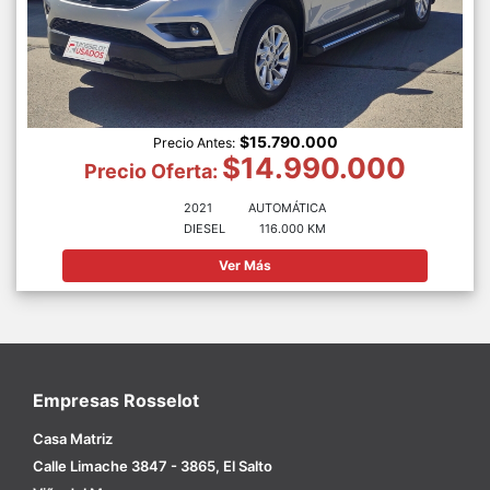
$15.790.000
Precio Antes:
$14.990.000
Precio Oferta:
2021
AUTOMÁTICA
DIESEL
116.000 KM
Ver Más
Empresas Rosselot
Casa Matriz
Calle Limache 3847 - 3865, El Salto