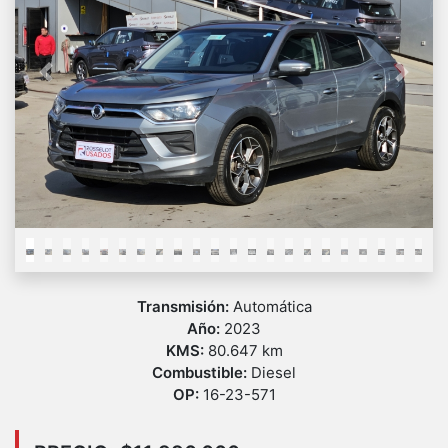
Previous
Next
Transmisión:
Automática
Año:
2023
KMS:
80.647 km
Combustible:
Diesel
OP:
16-23-571