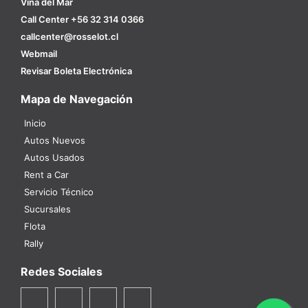
Viña del Mar
Call Center +56 32 314 0366
callcenter@rosselot.cl
Webmail
Revisar Boleta Electrónica
Mapa de Navegación
Inicio
Autos Nuevos
Autos Usados
Rent a Car
Servicio Técnico
Sucursales
Flota
Rally
Redes Sociales