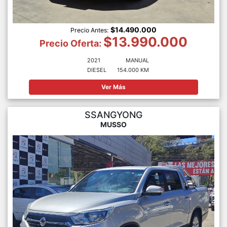
$14.490.000
Precio Antes:
$13.990.000
Precio Oferta:
2021
MANUAL
DIESEL
154.000 KM
Ver Más
SSANGYONG
MUSSO