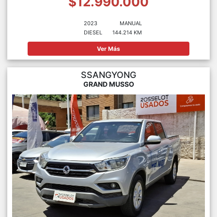
$12.990.000
2023
MANUAL
DIESEL
144.214 KM
Ver Más
SSANGYONG
GRAND MUSSO