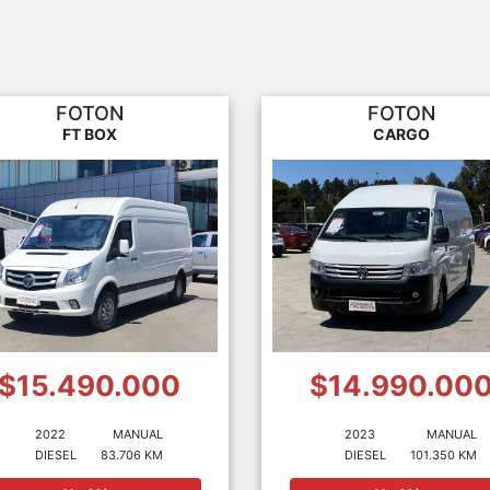
FOTON
FOTON
FT BOX
CARGO
$15.490.000
$14.990.00
2022
MANUAL
2023
MANUAL
DIESEL
83.706 KM
DIESEL
101.350 KM