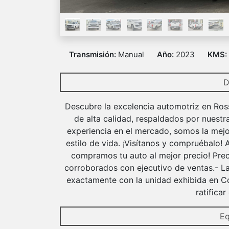
Transmisión:
Manual
Año:
2023
KMS:
D
Descubre la excelencia automotriz en Ros
de alta calidad, respaldados por nuestr
experiencia en el mercado, somos la mejo
estilo de vida. ¡Visítanos y compruébalo!
compramos tu auto al mejor precio! Prec
corroborados con ejecutivo de ventas.- La
exactamente con la unidad exhibida en Co
ratifica
Eq