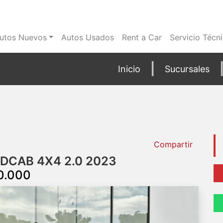
utos Nuevos
Autos Usados
Rent a Car
Servicio Técn
Inicio
Sucursales
Compartir
DCAB 4X4 2.0 2023
90.000