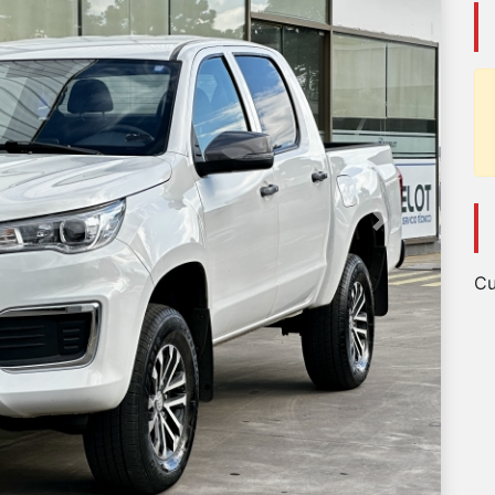
Next
Cu