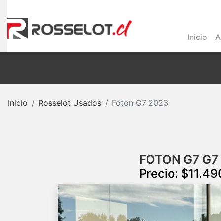
Inicio
A
Inicio
Rosselot Usados
Foton G7 2023
FOTON G7 G7 
Precio: $11.4