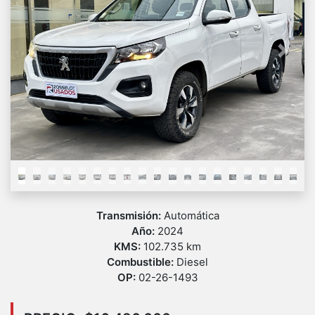
Previous
Next
Transmisión:
Automática
Año:
2024
KMS:
102.735 km
Combustible:
Diesel
OP:
02-26-1493