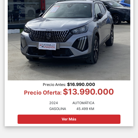
$16.990.000
Precio Antes:
$13.990.000
Precio Oferta:
2024
AUTOMÁTICA
GASOLINA
45.499 KM
Ver Más