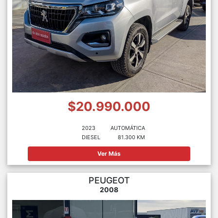
$20.990.000
2023
AUTOMÁTICA
DIESEL
81.300 KM
Ver Más
PEUGEOT
2008