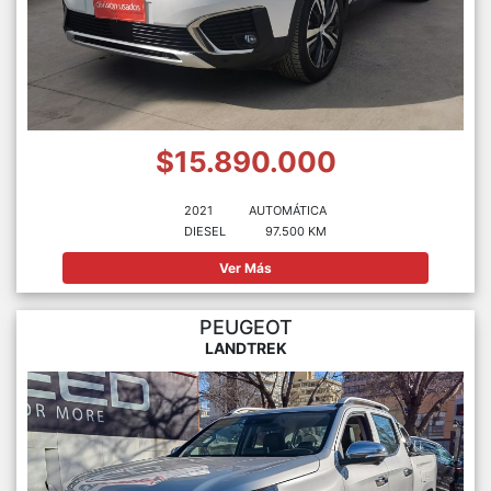
$15.890.000
2021
AUTOMÁTICA
DIESEL
97.500 KM
Ver Más
PEUGEOT
LANDTREK