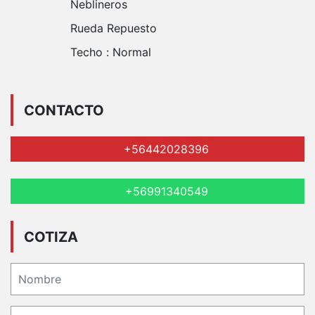
Neblineros
Rueda Repuesto
Techo :
Normal
CONTACTO
+56442028396
+56991340549
COTIZA