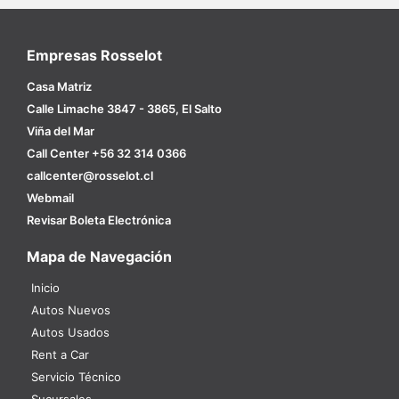
Empresas Rosselot
Casa Matriz
Calle Limache 3847 - 3865, El Salto
Viña del Mar
Call Center +56 32 314 0366
callcenter@rosselot.cl
Webmail
Revisar Boleta Electrónica
Mapa de Navegación
Inicio
Autos Nuevos
Autos Usados
Rent a Car
Servicio Técnico
Sucursales