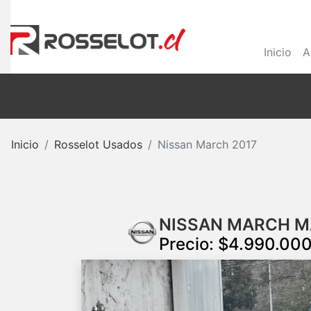
Inicio
A
Inicio
Rosselot Usados
Nissan March 2017
NISSAN MARCH MA
Precio: $4.990.00