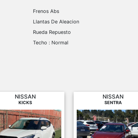
Frenos Abs
Llantas De Aleacion
Rueda Repuesto
Techo :
Normal
NISSAN
NISSAN
KICKS
SENTRA