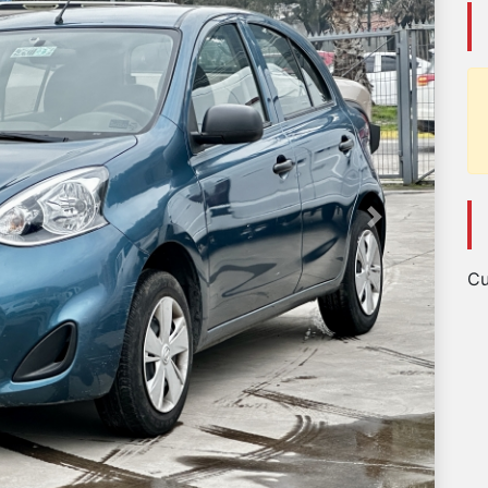
Next
Cu