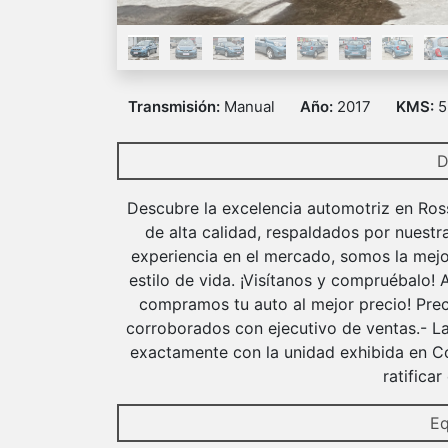
Transmisión:
Manual
Año:
2017
KMS:
5
D
Descubre la excelencia automotriz en Ros
de alta calidad, respaldados por nuestr
experiencia en el mercado, somos la mejo
estilo de vida. ¡Visítanos y compruébalo!
compramos tu auto al mejor precio! Prec
corroborados con ejecutivo de ventas.- La
exactamente con la unidad exhibida en Co
ratifica
Eq