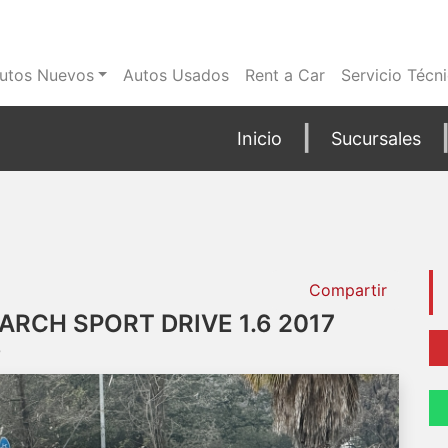
utos Nuevos
Autos Usados
Rent a Car
Servicio Técn
Inicio
Sucursales
Compartir
RCH SPORT DRIVE 1.6 2017
0