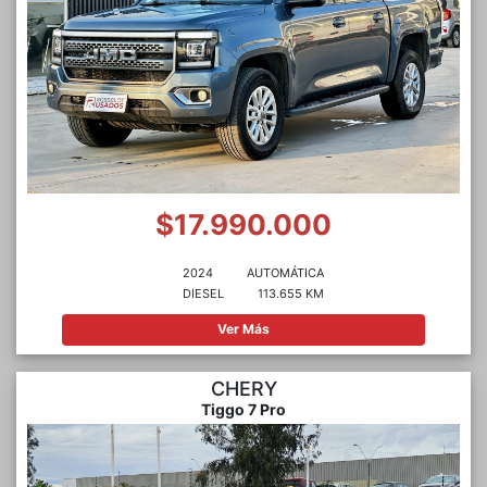
$17.990.000
2024
AUTOMÁTICA
DIESEL
113.655 KM
Ver Más
CHERY
Tiggo 7 Pro