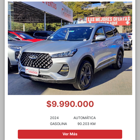
$9.990.000
2024
AUTOMÁTICA
GASOLINA
90.203 KM
Ver Más