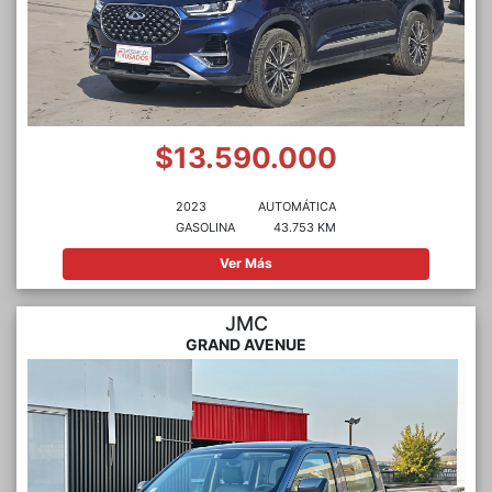
$13.590.000
2023
AUTOMÁTICA
GASOLINA
43.753 KM
Ver Más
JMC
GRAND AVENUE