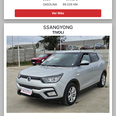
GASOLINA
99.026 KM
Ver Más
SSANGYONG
TIVOLI