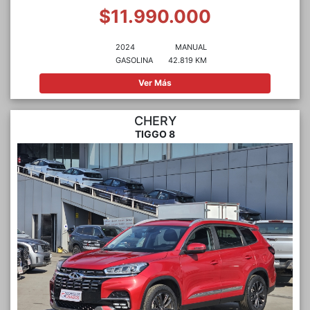
$11.990.000
2024
MANUAL
GASOLINA
42.819 KM
Ver Más
CHERY
TIGGO 8