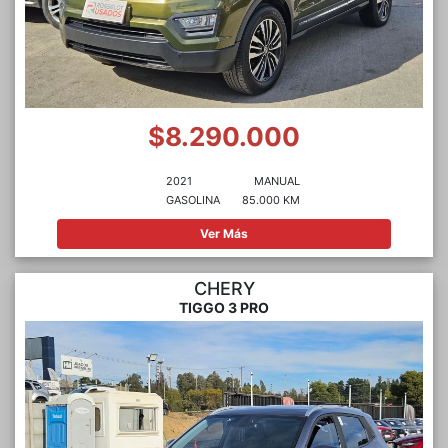
$8.290.000
2021
MANUAL
GASOLINA
85.000 KM
Ver Más
CHERY
TIGGO 3 PRO