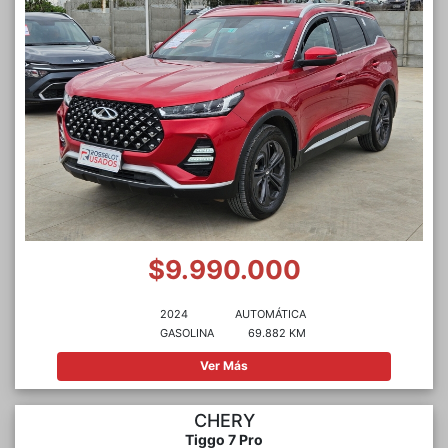
$9.990.000
2024
AUTOMÁTICA
GASOLINA
69.882 KM
Ver Más
CHERY
Tiggo 7 Pro