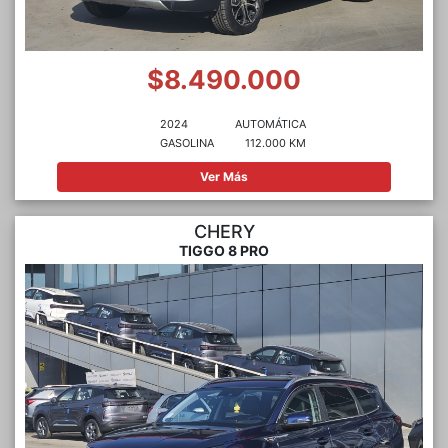
$8.490.000
2024
AUTOMÁTICA
GASOLINA
112.000 KM
Ver Más
CHERY
TIGGO 8 PRO