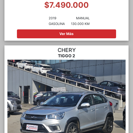
$7.490.000
2019
MANUAL
GASOLINA
130.000 KM
Ver Más
CHERY
TIGGO 2