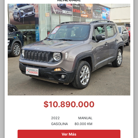
$10.890.000
2022
MANUAL
GASOLINA
80.000 KM
Ver Más