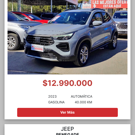
$12.990.000
2023
AUTOMÁTICA
GASOLINA
40.000 KM
Ver Más
JEEP
RENEGADE