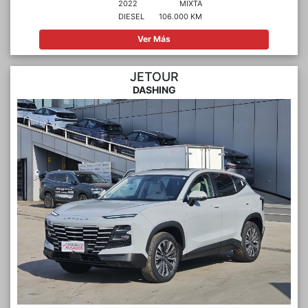
2022
MIXTA
DIESEL
106.000 KM
Ver Más
JETOUR
DASHING