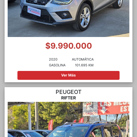
$9.990.000
2020
AUTOMÁTICA
GASOLINA
101.695 KM
Ver Más
PEUGEOT
RIFTER