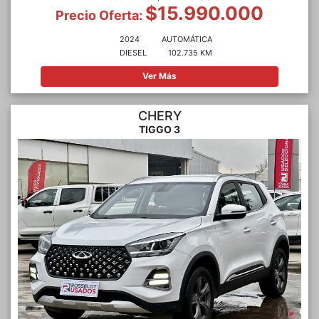
$15.990.000
Precio Oferta:
2024
AUTOMÁTICA
DIESEL
102.735 KM
Ver Más
CHERY
TIGGO 3