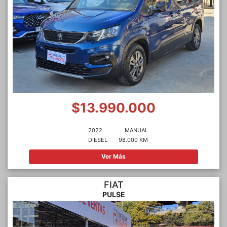
$13.990.000
2022
MANUAL
DIESEL
98.000 KM
Ver Más
FIAT
PULSE