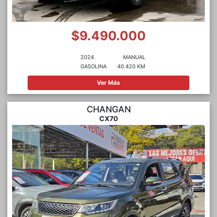
$9.490.000
2024
MANUAL
GASOLINA
40.420 KM
Ver Más
CHANGAN
CX70