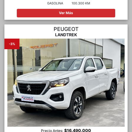
GASOLINA
100.300 KM
Ver Más
PEUGEOT
LANDTREK
-3%
$16.490.000
Precio Antes: