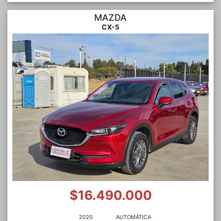
MAZDA
CX-5
$16.490.000
2020
AUTOMÁTICA