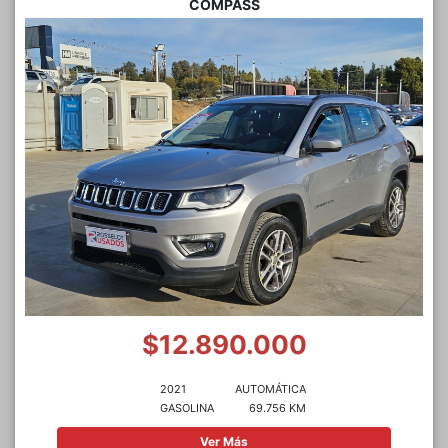
COMPASS
$12.890.000
2021
AUTOMÁTICA
GASOLINA
69.756 KM
Ver Más