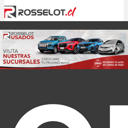
Previous
Nex