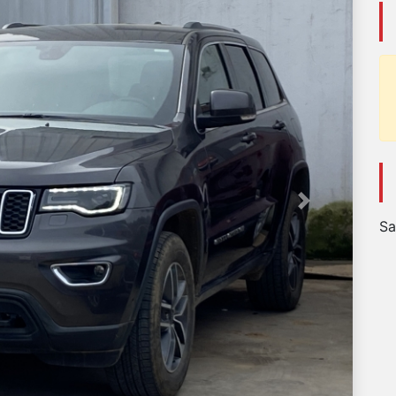
Next
Sa