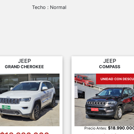
Techo :
Normal
JEEP
JEEP
GRAND CHEROKEE
COMPASS
UNIDAD CON DESC
$18.990.00
Precio Antes: