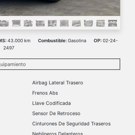
MS:
43.000 km
Combustible:
Gasolina
OP:
02-24-
2497
uipamiento
Airbag Lateral Trasero
Frenos Abs
Llave Codificada
Sensor De Retroceso
Cinturones De Seguridad Traseros
Neblineros Delanteros