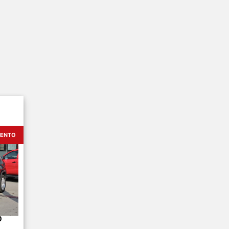
UENTO
0