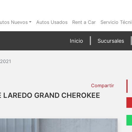
utos Nuevos
Autos Usados
Rent a Car
Servicio Técn
Inicio
Sucursales
 2021
Compartir
E LAREDO GRAND CHEROKEE