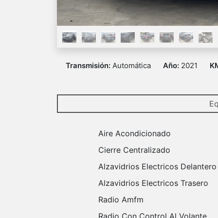
Transmisión:
Automática
Año:
2021
K
Eq
Aire Acondicionado
Cierre Centralizado
Alzavidrios Electricos Delantero
Alzavidrios Electricos Trasero
Radio Amfm
Radio Con Control Al Volante