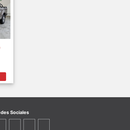
0
des Sociales