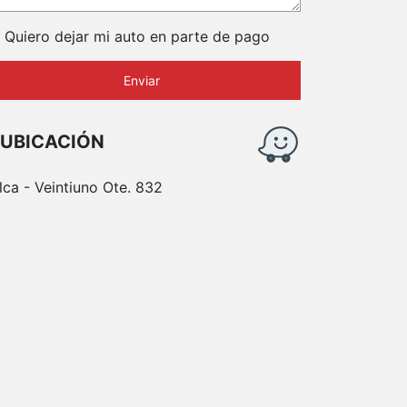
Quiero dejar mi auto en parte de pago
Enviar
UBICACIÓN
lca - Veintiuno Ote. 832