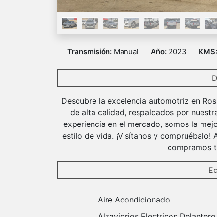
Transmisión:
Manual
Año:
2023
KMS
D
Descubre la excelencia automotriz en Ros
de alta calidad, respaldados por nuestr
experiencia en el mercado, somos la mejo
estilo de vida. ¡Visítanos y compruébalo!
compramos tu
Eq
Aire Acondicionado
Alzavidrios Electricos Delantero