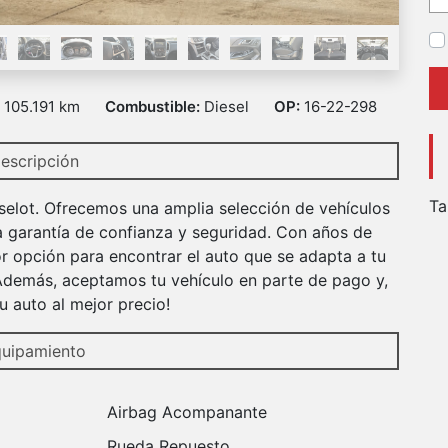
:
105.191 km
Combustible:
Diesel
OP:
16-22-298
escripción
Ta
selot. Ofrecemos una amplia selección de vehículos
a garantía de confianza y seguridad. Con años de
r opción para encontrar el auto que se adapta a tu
 Además, aceptamos tu vehículo en parte de pago y,
 auto al mejor precio!
uipamiento
Airbag Acompanante
Rueda Repuesto