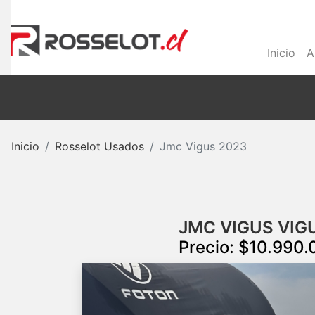
Inicio
A
Inicio
Rosselot Usados
Jmc Vigus 2023
JMC VIGUS VIG
Precio: $10.990