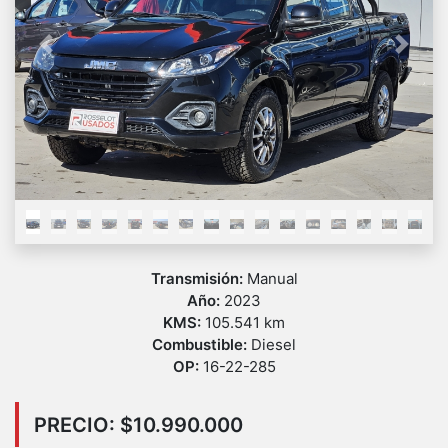
Previous
Next
Transmisión:
Manual
Año:
2023
KMS:
105.541 km
Combustible:
Diesel
OP:
16-22-285
PRECIO: $10.990.000