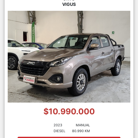
VIGUS
$10.990.000
2023
MANUAL
DIESEL
80.990 KM