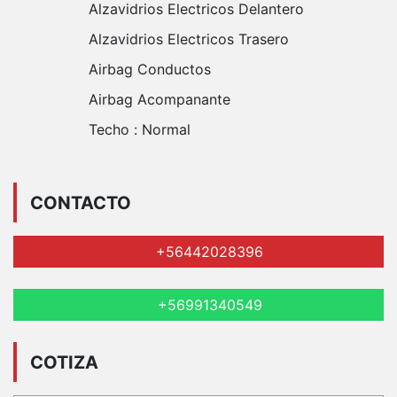
Alzavidrios Electricos Delantero
Alzavidrios Electricos Trasero
Airbag Conductos
Airbag Acompanante
Techo :
Normal
CONTACTO
+56442028396
+56991340549
COTIZA