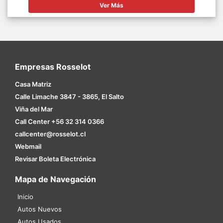
Ver Más
Empresas Rosselot
Casa Matriz
Calle Limache 3847 - 3865, El Salto
Viña del Mar
Call Center +56 32 314 0366
callcenter@rosselot.cl
Webmail
Revisar Boleta Electrónica
Mapa de Navegación
Inicio
Autos Nuevos
Autos Usados