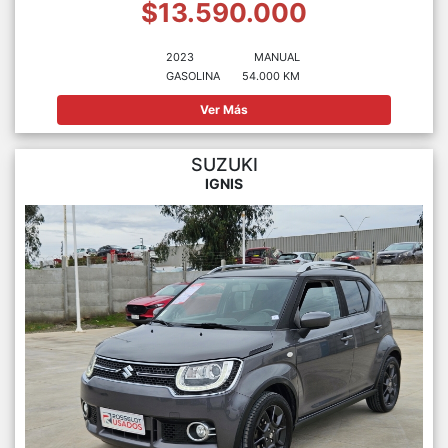
$13.590.000
2023
MANUAL
GASOLINA
54.000 KM
Ver Más
SUZUKI
IGNIS