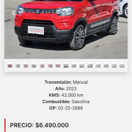
Previous
Next
Transmisión:
Manual
Año:
2023
KMS:
42.000 km
Combustible:
Gasolina
OP:
02-25-2688
PRECIO: $6.490.000