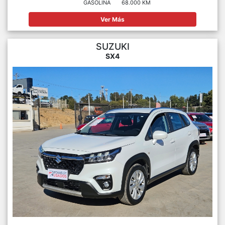
GASOLINA
68.000 KM
Ver Más
SUZUKI
SX4