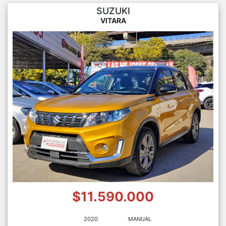
SUZUKI
VITARA
$11.590.000
2020
MANUAL