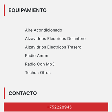
EQUIPAMIENTO
Aire Acondicionado
Alzavidrios Electricos Delantero
Alzavidrios Electricos Trasero
Radio Amfm
Radio Con Mp3
Techo :
Otros
CONTACTO
+752228945