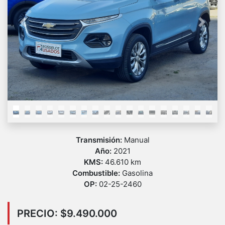
Previous
Next
Transmisión:
Manual
Año:
2021
KMS:
46.610 km
Combustible:
Gasolina
OP:
02-25-2460
PRECIO: $9.490.000