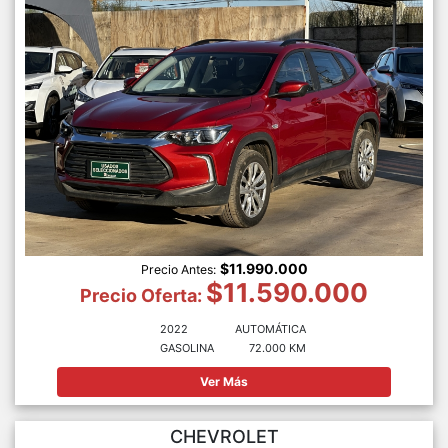
$11.990.000
Precio Antes:
$11.590.000
Precio Oferta:
2022
AUTOMÁTICA
GASOLINA
72.000 KM
Ver Más
CHEVROLET