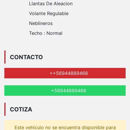
Llantas De Aleacion
Volante Regulable
Neblineros
Techo :
Normal
CONTACTO
++56944889468
+56944889468
COTIZA
Este vehículo no se encuentra disponible para