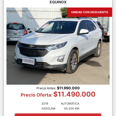
EQUINOX
UNIDAD CON DESCUENTO
$11.990.000
Precio Antes:
$11.490.000
Precio Oferta:
2019
AUTOMÁTICA
GASOLINA
65.500 KM