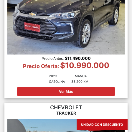
$11.490.000
Precio Antes:
$10.990.000
Precio Oferta:
2023
MANUAL
GASOLINA
35.200 KM
Ver Más
CHEVROLET
TRACKER
UNIDAD CON DESCUENTO