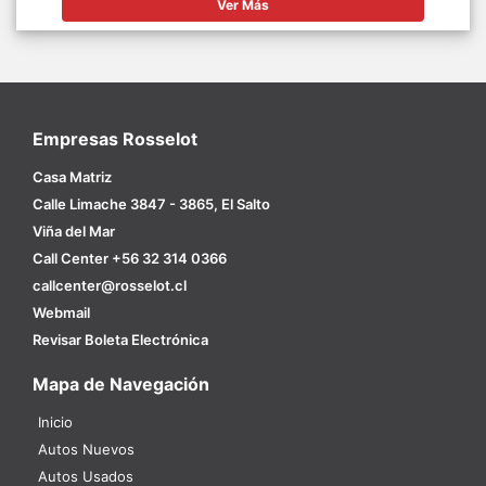
Ver Más
Empresas Rosselot
Casa Matriz
Calle Limache 3847 - 3865, El Salto
Viña del Mar
Call Center +56 32 314 0366
callcenter@rosselot.cl
Webmail
Revisar Boleta Electrónica
Mapa de Navegación
Inicio
Autos Nuevos
Autos Usados