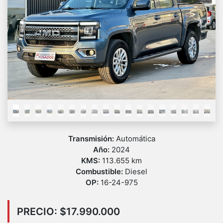
Previous
Next
Transmisión:
Automática
Año:
2024
KMS:
113.655 km
Combustible:
Diesel
OP:
16-24-975
PRECIO: $17.990.000