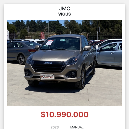
JMC
VIGUS
$10.990.000
2023
MANUAL