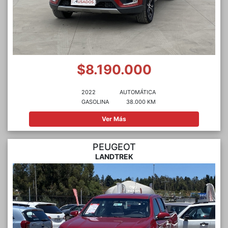
$8.190.000
2022
AUTOMÁTICA
GASOLINA
38.000 KM
Ver Más
PEUGEOT
LANDTREK