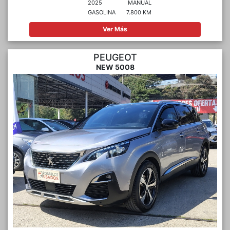
2025
MANUAL
GASOLINA
7.800 KM
Ver Más
PEUGEOT
NEW 5008