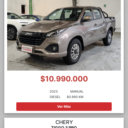
$10.990.000
2023
MANUAL
DIESEL
80.990 KM
Ver Más
CHERY
TIGGO 3 PRO