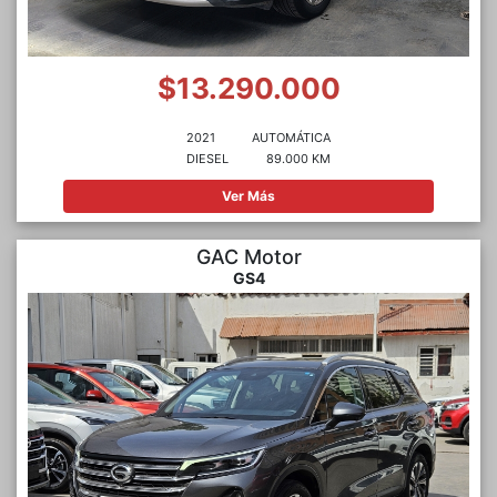
$13.290.000
2021
AUTOMÁTICA
DIESEL
89.000 KM
Ver Más
GAC Motor
GS4