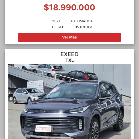
$18.990.000
2021
AUTOMÁTICA
DIESEL
95.070 KM
Ver Más
EXEED
TXL