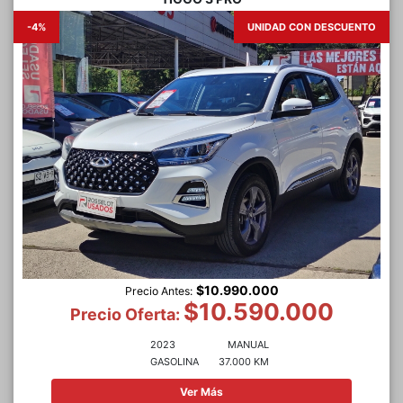
-4%
UNIDAD CON DESCUENTO
$10.990.000
Precio Antes:
$10.590.000
Precio Oferta:
2023
MANUAL
GASOLINA
37.000 KM
Ver Más