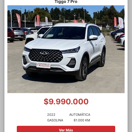
Tiggo 7 Pro
$9.990.000
2022
AUTOMÁTICA
GASOLINA
81.000 KM
Ver Más