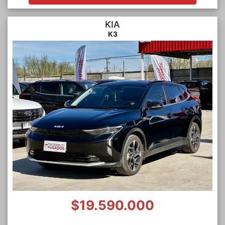
KIA
K3
$19.590.000