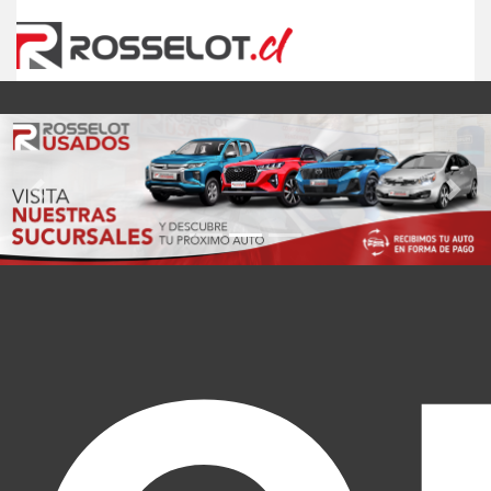
Previous
Nex