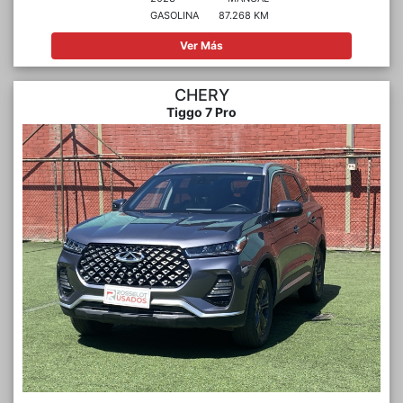
GASOLINA
87.268 KM
Ver Más
CHERY
Tiggo 7 Pro