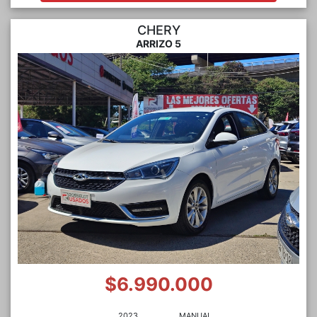
CHERY
ARRIZO 5
$6.990.000
2023
MANUAL