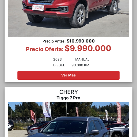
$10.990.000
Precio Antes:
$9.990.000
Precio Oferta:
2023
MANUAL
DIESEL
93.000 KM
Ver Más
CHERY
Tiggo 7 Pro