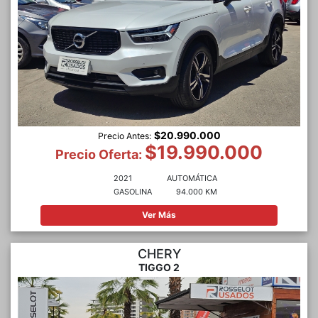
$20.990.000
Precio Antes:
$19.990.000
Precio Oferta:
2021
AUTOMÁTICA
GASOLINA
94.000 KM
Ver Más
CHERY
TIGGO 2