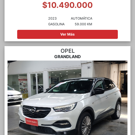
$10.490.000
2023
AUTOMÁTICA
GASOLINA
59.000 KM
Ver Más
OPEL
GRANDLAND