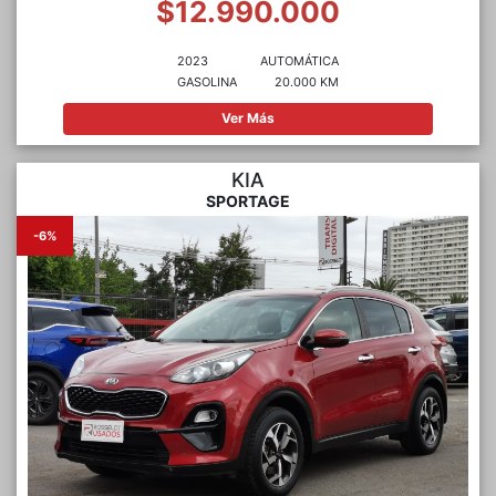
$12.990.000
2023
AUTOMÁTICA
GASOLINA
20.000 KM
Ver Más
KIA
SPORTAGE
-6%