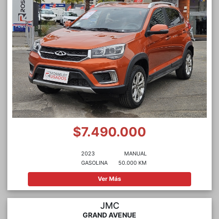
$7.490.000
2023
MANUAL
GASOLINA
50.000 KM
Ver Más
JMC
GRAND AVENUE