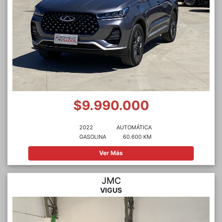
$9.990.000
2022
AUTOMÁTICA
GASOLINA
60.600 KM
Ver Más
JMC
VIGUS