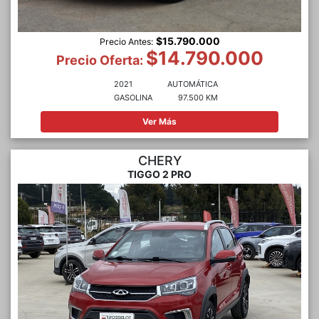
$15.790.000
Precio Antes:
$14.790.000
Precio Oferta:
2021
AUTOMÁTICA
GASOLINA
97.500 KM
Ver Más
CHERY
TIGGO 2 PRO